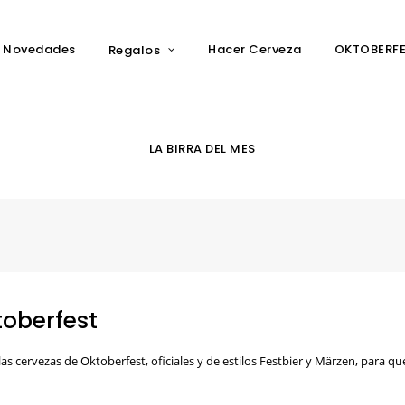
Novedades
Hacer Cerveza
OKTOBERF
Regalos
LA BIRRA DEL MES
oberfest
as cervezas de Oktoberfest, oficiales y de estilos Festbier y Märzen, para qu