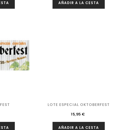
ESTA
AÑADIR A LA CESTA
FEST
LOTE ESPECIAL OKTOBERFEST
Precio
15,95 €
ESTA
AÑADIR A LA CESTA