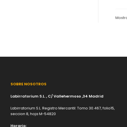
Mostra
SOBRE NOSOTROS
Labirratorium S.L. , C/ Vallehermoso ,34 Madrid
Labirratorium S.L. Registro Mercantil: Tomo 30.467, folio15,
seccion 8, hoja M-54820
Horario: