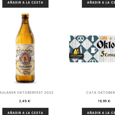
AÑADIR A LA CESTA
AÑADIR A LA C
AULANER OKTOBERFEST 2022
CATA OKTOBER
Precio
Precio
2,45 €
19,95 €
AÑADIR A LA CESTA
AÑADIR A LA C