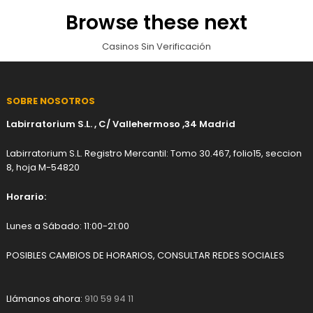
Browse these next
Casinos Sin Verificación
SOBRE NOSOTROS
Labirratorium S.L. , C/ Vallehermoso ,34 Madrid
Labirratorium S.L. Registro Mercantil: Tomo 30.467, folio15, seccion
8, hoja M-54820
Horario:
Lunes a Sábado: 11:00-21:00
POSIBLES CAMBIOS DE HORARIOS, CONSULTAR REDES SOCIALES
Llámanos ahora:
910 59 94 11