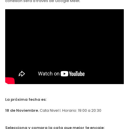
conexión será a traves de Google Meet.
La próxima fecha es:
18 de Noviembre.
Cata Nivel I. Horario: 19:00 a 20:30
Selecciona y compra la cata que mejor te encaje: