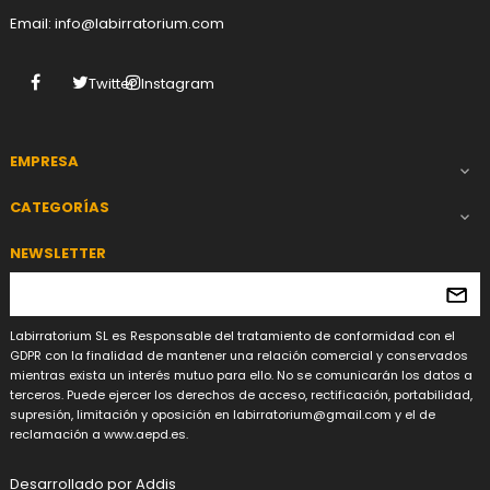
Email:
info@labirratorium.com
Facebook
Twitter
Instagram
EMPRESA

CATEGORÍAS

NEWSLETTER
Labirratorium SL es Responsable del tratamiento de conformidad con el
GDPR con la finalidad de mantener una relación comercial y conservados
mientras exista un interés mutuo para ello. No se comunicarán los datos a
terceros. Puede ejercer los derechos de acceso, rectificación, portabilidad,
supresión, limitación y oposición en
labirratorium@gmail.com
y el de
reclamación a www.aepd.es.
Desarrollado por
Addis