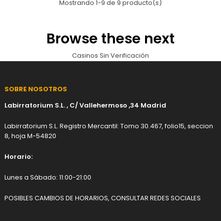
Mostrando 1-9 de 9 producto(s)
Browse these next
Casinos Sin Verificación
SOBRE NOSOTROS
Labirratorium S.L. , C/ Vallehermoso ,34 Madrid
Labirratorium S.L. Registro Mercantil: Tomo 30.467, folio15, seccion
8, hoja M-54820
Horario:
Lunes a Sábado: 11:00-21:00
POSIBLES CAMBIOS DE HORARIOS, CONSULTAR REDES SOCIALES