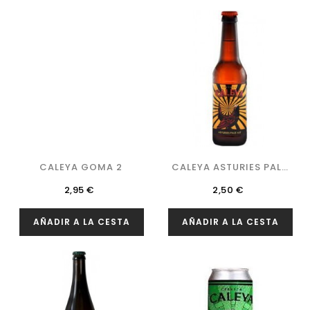
CALEYA GOMA 2
CALEYA ASTURIES PALE
ALE
Precio
Precio
2,95 €
2,50 €
AÑADIR A LA CESTA
AÑADIR A LA CESTA