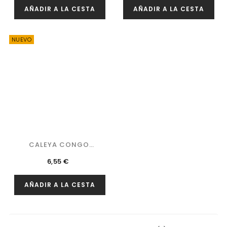
AÑADIR A LA CESTA
AÑADIR A LA CESTA
NUEVO
CALEYA CONGO
MAYUANO
Precio
6,55 €
AÑADIR A LA CESTA