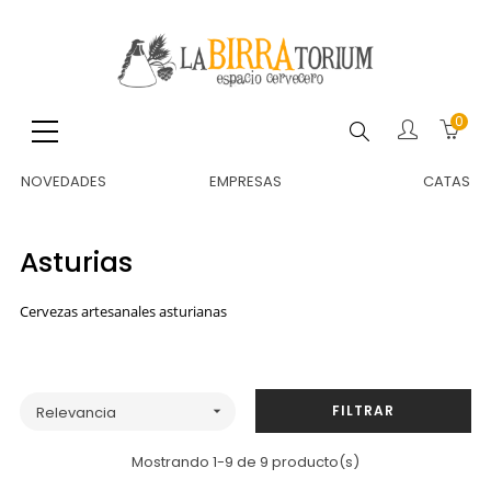
0
Buscar
NOVEDADES
EMPRESAS
CATAS
Asturias
Cervezas artesanales asturianas
FILTRAR
Relevancia

Mostrando 1-9 de 9 producto(s)