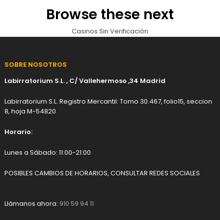
Browse these next
Casinos Sin Verificación
SOBRE NOSOTROS
Labirratorium S.L. , C/ Vallehermoso ,34 Madrid
Labirratorium S.L. Registro Mercantil: Tomo 30.467, folio15, seccion
8, hoja M-54820
Horario:
Lunes a Sábado: 11:00-21:00
POSIBLES CAMBIOS DE HORARIOS, CONSULTAR REDES SOCIALES
Llámanos ahora:
910 59 94 11