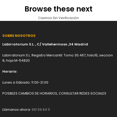
Browse these next
Casinos Sin Verificación
SOBRE NOSOTROS
Labirratorium S.L. , C/ Vallehermoso ,34 Madrid
Labirratorium S.L. Registro Mercantil: Tomo 30.467, folio15, seccion
8, hoja M-54820
Horario:
Lunes a Sábado: 11:00-21:00
POSIBLES CAMBIOS DE HORARIOS, CONSULTAR REDES SOCIALES
Llámanos ahora:
910 59 94 11