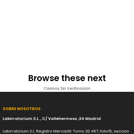
Browse these next
Casinos Sin Verificación
SOBRE NOSOTROS
Labirratorium S.L. , C/ Vallehermoso ,34 Madrid
Labirratorium S.L. Registro Mercantil: Tomo 30.467, folio15, seccion