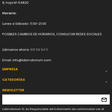
8, hoja M-54820
Horario:
Lunes a Sábado: 11:00-21:00
POSIBLES CAMBIOS DE HORARIOS, CONSULTAR REDES SOCIALES
Llámanos ahora:
910 59 94 11
Email:
info@labirratorium.com
EMPRESA

CATEGORÍAS

NEWSLETTER
Labirratorium SL es Responsable del tratamiento de conformidad con el