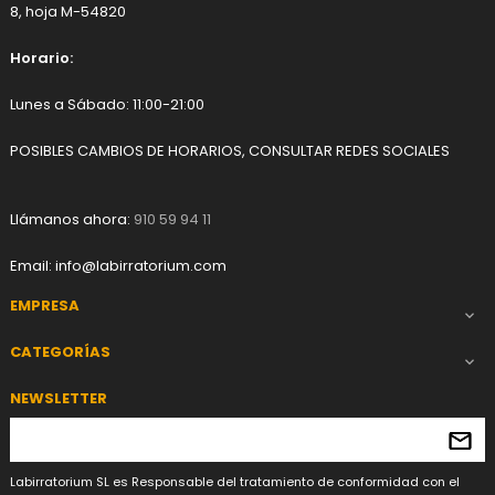
8, hoja M-54820
Horario:
Lunes a Sábado: 11:00-21:00
POSIBLES CAMBIOS DE HORARIOS, CONSULTAR REDES SOCIALES
Llámanos ahora:
910 59 94 11
Email:
info@labirratorium.com
EMPRESA

CATEGORÍAS

NEWSLETTER
Labirratorium SL es Responsable del tratamiento de conformidad con el