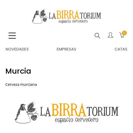
0
Buscar
NOVEDADES
EMPRESAS
CATAS
Murcia
Cerveza murciana