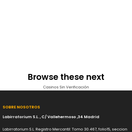
Browse these next
Casinos Sin Verificación
SOBRE NOSOTROS
Labirratorium S.L. , C/ Vallehermoso ,34 Madrid
Labirratorium S.L. Registro Mercantil: Tomo 30.467, folio15, seccion