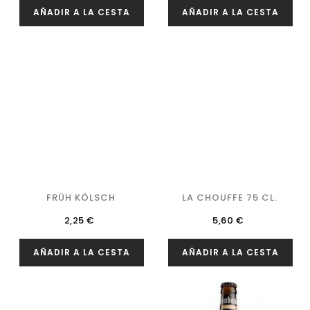
AÑADIR A LA CESTA
AÑADIR A LA CESTA
FRÜH KÖLSCH
LA CHOUFFE 75 CL.
Precio
Precio
2,25 €
5,60 €
AÑADIR A LA CESTA
AÑADIR A LA CESTA