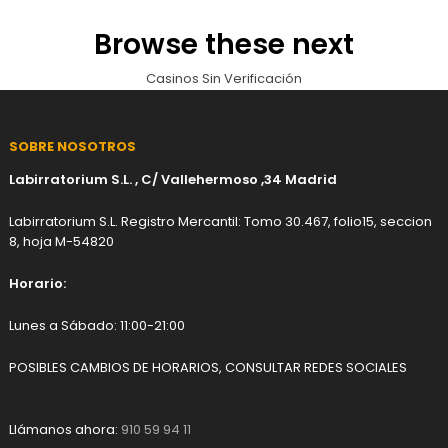
Browse these next
Casinos Sin Verificación
SOBRE NOSOTROS
Labirratorium S.L. , C/ Vallehermoso ,34 Madrid
Labirratorium S.L. Registro Mercantil: Tomo 30.467, folio15, seccion
8, hoja M-54820
Horario:
Lunes a Sábado: 11:00-21:00
POSIBLES CAMBIOS DE HORARIOS, CONSULTAR REDES SOCIALES
Llámanos ahora:
910 59 94 11