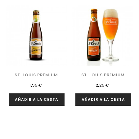
ST. LOUIS PREMIUM
ST. LOUIS PREMIUM
GUEUZE
PECHE
Precio
Precio
1,95 €
2,25 €
AÑADIR A LA CESTA
AÑADIR A LA CESTA