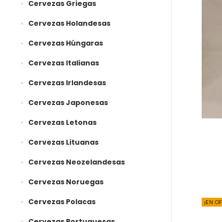
Cervezas Griegas
Cervezas Holandesas
Cervezas Húngaras
Cervezas Italianas
Cervezas Irlandesas
Cervezas Japonesas
Cervezas Letonas
Cervezas Lituanas
Cervezas Neozelandesas
Cervezas Noruegas
Cervezas Polacas
¡EN O
Cervezas Portuguesas