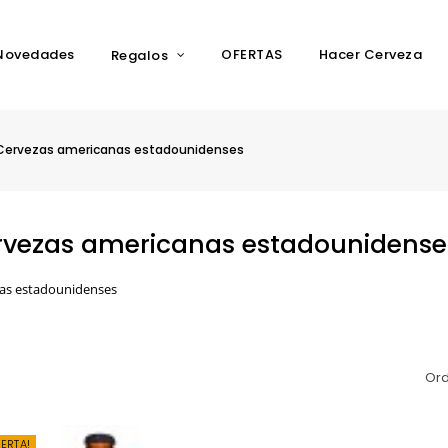
Novedades
OFERTAS
Hacer Cerveza
Regalos
Cervezas americanas estadounidenses
rvezas americanas estadounidense
as estadounidenses
Ord
FERTA!