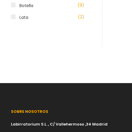
(9)
Botella
(2)
Lata
SOBRE NOSOTROS
Labirratorium S.L. , C/ Vallehermoso ,34 Madrid