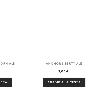
ORN ALE
ANCHOR LIBERTY ALE
Precio
3,05 €
ESTA
AÑADIR A LA CESTA