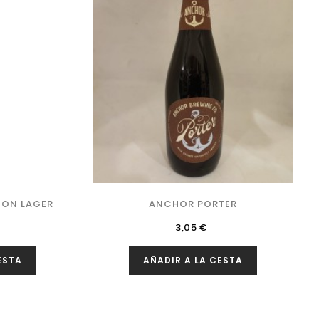
TON LAGER
ANCHOR PORTER
Precio
3,05 €
ESTA
AÑADIR A LA CESTA