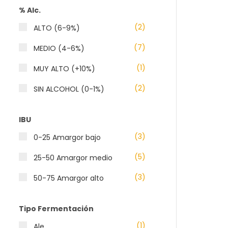
% Alc.
(2)
ALTO (6-9%)
(7)
MEDIO (4-6%)
(1)
MUY ALTO (+10%)
(2)
SIN ALCOHOL (0-1%)
IBU
(3)
0-25 Amargor bajo
(5)
25-50 Amargor medio
(3)
50-75 Amargor alto
Tipo Fermentación
(1)
Ale