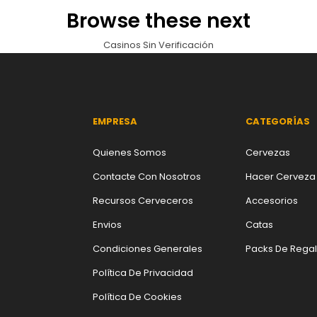
Browse these next
Casinos Sin Verificación
EMPRESA
CATEGORÍAS
Quienes Somos
Cervezas
Contacte Con Nosotros
Hacer Cerveza
Recursos Cerveceros
Accesorios
Envios
Catas
Condiciones Generales
Packs De Rega
Política De Privacidad
Política De Cookies