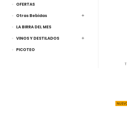
OFERTAS
Otras Bebidas
LA BIRRA DEL MES
VINOS Y DESTILADOS
PICOTEO
T
NUEV