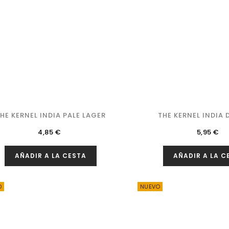
HE KERNEL INDIA PALE LAGER
THE KERNEL INDIA D
Precio
Precio
4,85 €
5,95 €
AÑADIR A LA CESTA
AÑADIR A LA C
O
NUEVO