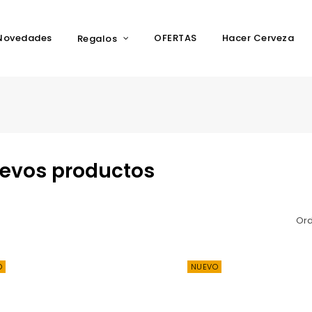
Novedades
OFERTAS
Hacer Cerveza
Regalos
evos productos
Ord
O
NUEVO