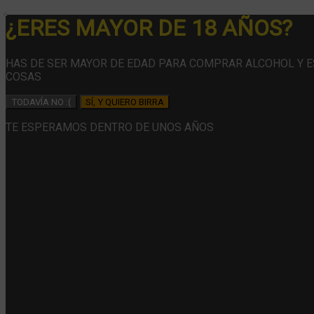
¿ERES MAYOR DE 18 AÑOS?
HAS DE SER MAYOR DE EDAD PARA COMPRAR ALCOHOL Y 
COSAS
TODAVÍA NO :(
SÍ, Y QUIERO BIRRA
TE ESPERAMOS DENTRO DE UNOS AÑOS