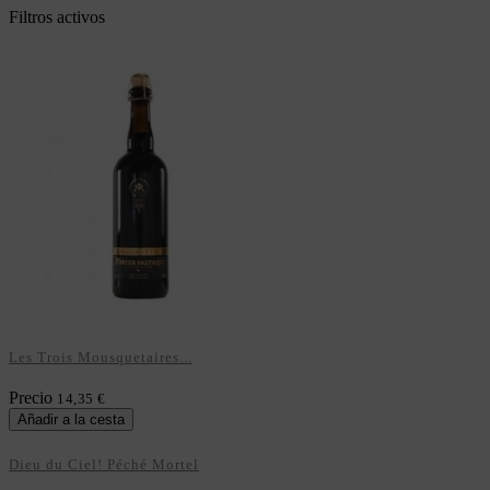
Filtros activos
Les Trois Mousquetaires...
Precio
14,35 €
Añadir a la cesta
Dieu du Ciel! Péché Mortel