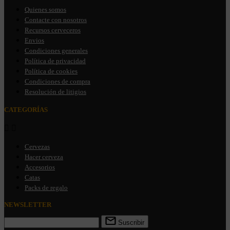
Quienes somos
Contacte con nosotros
Recursos cerveceros
Envios
Condiciones generales
Política de privacidad
Política de cookies
Condiciones de compra
Resolución de litigios
CATEGORÍAS


Cervezas
Hacer cerveza
Accesorios
Catas
Packs de regalo
NEWSLETTER
Suscribir