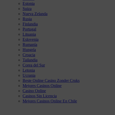
Estonia
Suiza
Nueva Zelanda
Rusia
Finlandia
Portugal
Lituania
Eslovenia
Rumanía
Hungría
Croacia
Tailandia
Corea del Sur
Letonia
Ucrania
Beste Online Casino Zonder Cruks
Mejores Casinos Online
Casino Online
Casinos Sin Licencia
Mejores Casinos Online En Chile