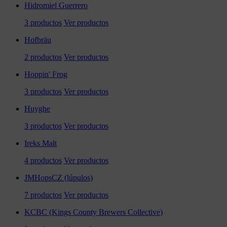
Hidromiel Guerrero
3 productos
Ver productos
Hofbräu
2 productos
Ver productos
Hoppin' Frog
3 productos
Ver productos
Huyghe
3 productos
Ver productos
Ireks Malt
4 productos
Ver productos
JMHopsCZ (lúpulos)
7 productos
Ver productos
KCBC (Kings County Brewers Collective)