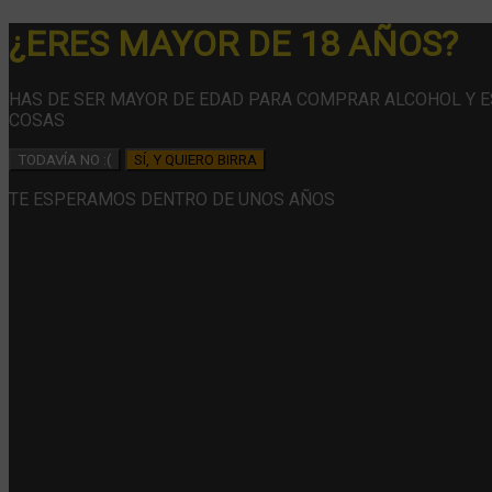
¿ERES MAYOR DE 18 AÑOS?
HAS DE SER MAYOR DE EDAD PARA COMPRAR ALCOHOL Y 
COSAS
TODAVÍA NO :(
SÍ, Y QUIERO BIRRA
TE ESPERAMOS DENTRO DE UNOS AÑOS