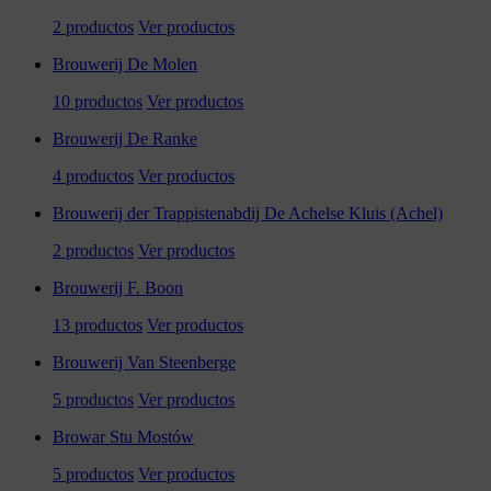
2 productos
Ver productos
Brouwerij De Molen
10 productos
Ver productos
Brouwerij De Ranke
4 productos
Ver productos
Brouwerij der Trappistenabdij De Achelse Kluis (Achel)
2 productos
Ver productos
Brouwerij F. Boon
13 productos
Ver productos
Brouwerij Van Steenberge
5 productos
Ver productos
Browar Stu Mostów
5 productos
Ver productos