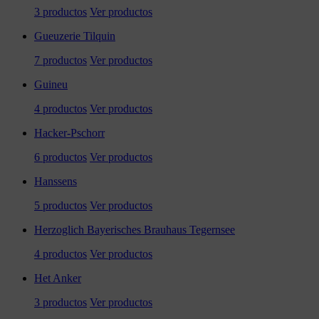
3 productos
Ver productos
Gueuzerie Tilquin
7 productos
Ver productos
Guineu
4 productos
Ver productos
Hacker-Pschorr
6 productos
Ver productos
Hanssens
5 productos
Ver productos
Herzoglich Bayerisches Brauhaus Tegernsee
4 productos
Ver productos
Het Anker
3 productos
Ver productos