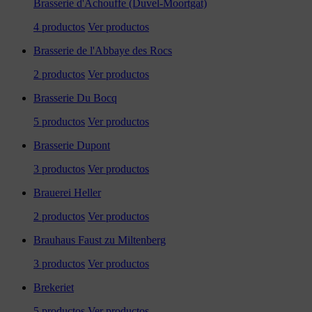
Brasserie d'Achouffe (Duvel-Moortgat)
4 productos
Ver productos
Brasserie de l'Abbaye des Rocs
2 productos
Ver productos
Brasserie Du Bocq
5 productos
Ver productos
Brasserie Dupont
3 productos
Ver productos
Brauerei Heller
2 productos
Ver productos
Brauhaus Faust zu Miltenberg
3 productos
Ver productos
Brekeriet
5 productos
Ver productos