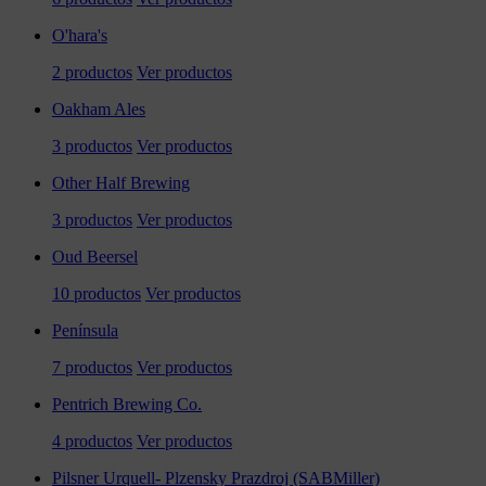
O'hara's
2 productos
Ver productos
Oakham Ales
3 productos
Ver productos
Other Half Brewing
3 productos
Ver productos
Oud Beersel
10 productos
Ver productos
Península
7 productos
Ver productos
Pentrich Brewing Co.
4 productos
Ver productos
Pilsner Urquell- Plzensky Prazdroj (SABMiller)