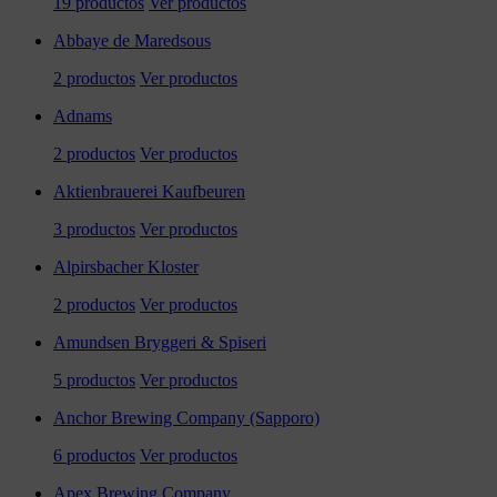
19 productos
Ver productos
Abbaye de Maredsous
2 productos
Ver productos
Adnams
2 productos
Ver productos
Aktienbrauerei Kaufbeuren
3 productos
Ver productos
Alpirsbacher Kloster
2 productos
Ver productos
Amundsen Bryggeri & Spiseri
5 productos
Ver productos
Anchor Brewing Company (Sapporo)
6 productos
Ver productos
Apex Brewing Company