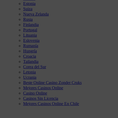
Estonia
Suiza
Nueva Zelanda
Rusia
Finlandia
Portugal
Lituania
Eslovenia
Rumanía
Hungría
Croacia
Tailandia
Corea del Sur
Letonia
Ucrania
Beste Online Casino Zonder Cruks
Mejores Casinos Online
Casino Online
Casinos Sin Licencia
Mejores Casinos Online En Chile