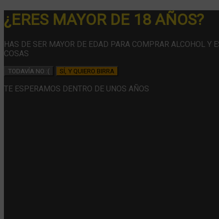
¿ERES MAYOR DE 18 AÑOS?
HAS DE SER MAYOR DE EDAD PARA COMPRAR ALCOHOL Y 
COSAS
TODAVÍA NO :(
SÍ, Y QUIERO BIRRA
TE ESPERAMOS DENTRO DE UNOS AÑOS