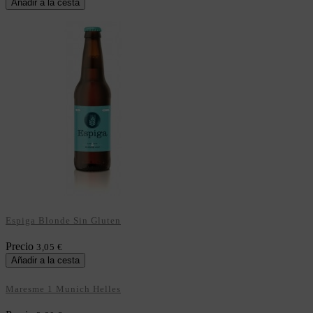
Añadir a la cesta
Espiga Blonde Sin Gluten
Precio
3,05 €
Añadir a la cesta
Maresme 1 Munich Helles