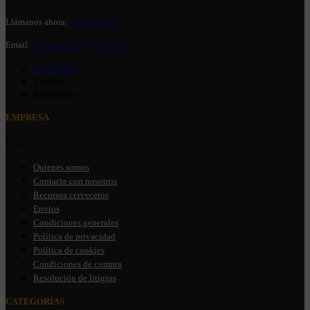
Llámanos ahora:
910 59 94 11
Email:
labirratorium@gmail.com
Facebook
Twitter
Instagram
EMPRESA


Quienes somos
Contacte con nosotros
Recursos cerveceros
Envios
Condiciones generales
Política de privacidad
Política de cookies
Condiciones de compra
Resolución de litigios
CATEGORÍAS