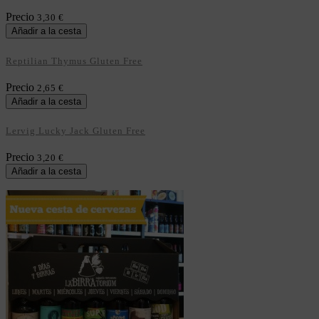
Precio
3,30 €
Añadir a la cesta
Reptilian Thymus Gluten Free
Precio
2,65 €
Añadir a la cesta
Lervig Lucky Jack Gluten Free
Precio
3,20 €
Añadir a la cesta