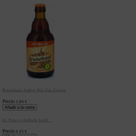
Brunehaut Amber Bio Sin Gluten
Precio
2,80 €
Añadir a la cesta
St. Peter´s Suffolk Gold...
Precio
6,45 €