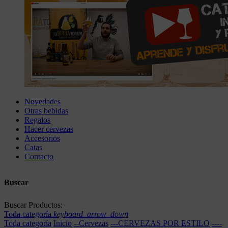
Novedades
Otras bebidas
Regalos
Hacer cervezas
Accesorios
Catas
Contacto
Buscar
Buscar Productos:
Toda categoría
keyboard_arrow_down
Toda categoría
Inicio
--Cervezas
---CERVEZAS POR ESTILO
----