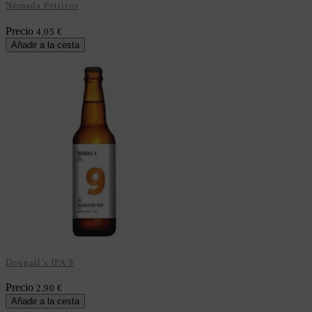
Nómada Petricor
Precio
4,05 €
Añadir a la cesta
Dougall’s IPA 9
Precio
2,90 €
Añadir a la cesta