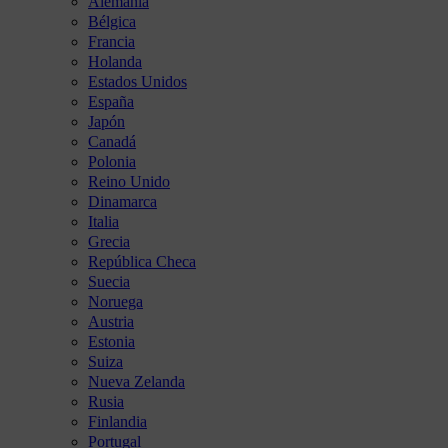
Alemania
Bélgica
Francia
Holanda
Estados Unidos
España
Japón
Canadá
Polonia
Reino Unido
Dinamarca
Italia
Grecia
República Checa
Suecia
Noruega
Austria
Estonia
Suiza
Nueva Zelanda
Rusia
Finlandia
Portugal