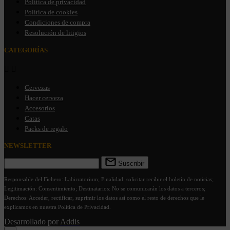
Política de privacidad
Política de cookies
Condiciones de compra
Resolución de litigios
CATEGORÍAS


Cervezas
Hacer cerveza
Accesorios
Catas
Packs de regalo
NEWSLETTER
Suscribir
Responsable del Fichero: Labirratorium; Finalidad: solicitar recibir el boletín de noticias;
Legitimación: Consentimiento; Destinatarios: No se comunicarán los datos a terceros;
Derechos: Acceder, rectificar, suprimir los datos así como el resto de derechos que le
explicamos en nuestra Política de Privacidad.
Desarrollado por
Addis