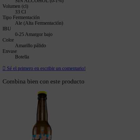
SIN ALCOHOL (0-1%)
Volumen (cl)
33 Cl
Tipo Fermentación
Ale (Alta Fermentación)
IBU
0-25 Amargor bajo
Color
Amarillo pálido
Envase
Botella

Sé el primero en escribir un comentario!
Combina bien con este producto