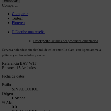
Compartir
Compartir
Tuitear
Pinterest

Escribe una reseña
Descripción
Detalles del producto
Comentarios
Cerveza holandesa sin alcohol, de color amarillo claro, con ligero aroma a
plátano y en boca dulce y suave.
Referencia
BAV-WIT
En stock
15 Artículos
Ficha de datos
Estilo
SIN ALCOHOL
Origen
Holanda
% Alc.
0.0