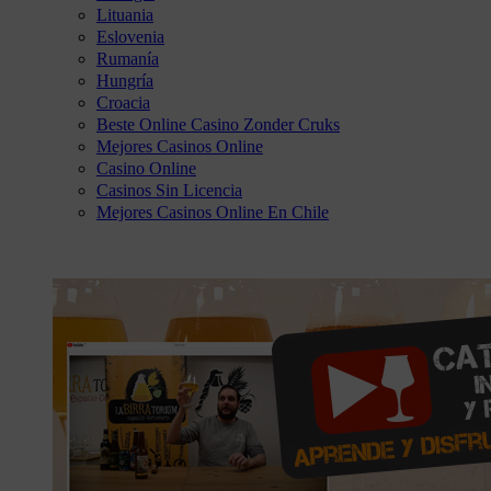
Lituania
Eslovenia
Rumanía
Hungría
Croacia
Beste Online Casino Zonder Cruks
Mejores Casinos Online
Casino Online
Casinos Sin Licencia
Mejores Casinos Online En Chile