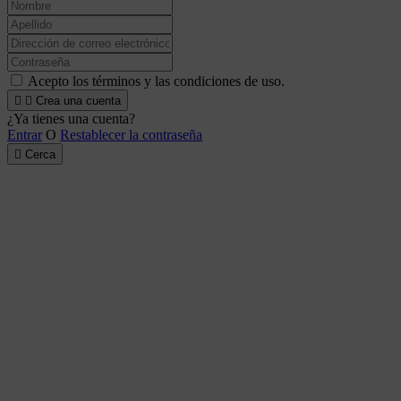
Acepto los términos y las condiciones de uso.


Crea una cuenta
¿Ya tienes una cuenta?
Entrar
O
Restablecer la contraseña

Cerca