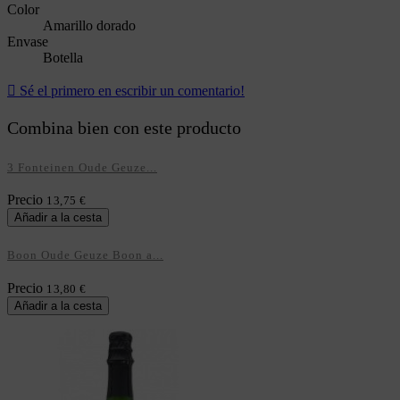
Color
Amarillo dorado
Envase
Botella

Sé el primero en escribir un comentario!
Combina bien con este producto
3 Fonteinen Oude Geuze...
Precio
13,75 €
Añadir a la cesta
Boon Oude Geuze Boon a...
Precio
13,80 €
Añadir a la cesta