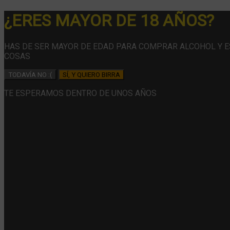
¿ERES MAYOR DE 18 AÑOS?
HAS DE SER MAYOR DE EDAD PARA COMPRAR ALCOHOL Y 
COSAS
TODAVÍA NO :(
SÍ, Y QUIERO BIRRA
TE ESPERAMOS DENTRO DE UNOS AÑOS