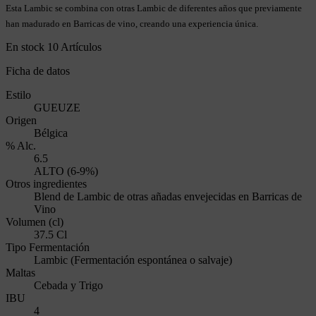
Esta Lambic se combina con otras Lambic de diferentes años que previamente
han madurado en Barricas de vino, creando una experiencia única.
En stock
10 Artículos
Ficha de datos
Estilo
GUEUZE
Origen
Bélgica
% Alc.
6.5
ALTO (6-9%)
Otros ingredientes
Blend de Lambic de otras añadas envejecidas en Barricas de
Vino
Volumen (cl)
37.5 Cl
Tipo Fermentación
Lambic (Fermentación espontánea o salvaje)
Maltas
Cebada y Trigo
IBU
4