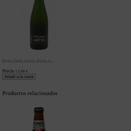
Boon Oude Geuze Boon a...
Precio
13,80 €
Añadir a la cesta
Productos relacionados