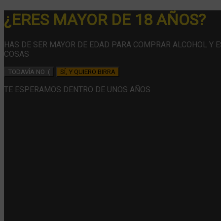
¿ERES MAYOR DE 18 AÑOS?
HAS DE SER MAYOR DE EDAD PARA COMPRAR ALCOHOL Y 
COSAS
TODAVÍA NO :(
SÍ, Y QUIERO BIRRA
TE ESPERAMOS DENTRO DE UNOS AÑOS