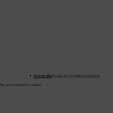
Descripción
Detalles del producto
Comentarios
las, pasas, caramelo y tostados.