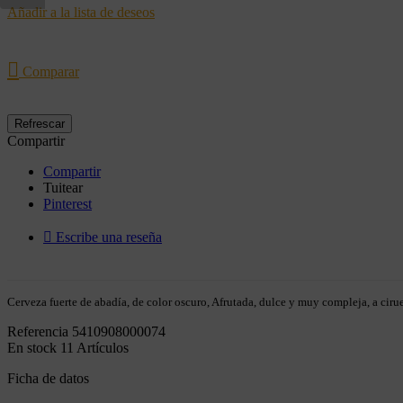
Añadir a la lista de deseos

Comparar
Compartir
Compartir
Tuitear
Pinterest

Escribe una reseña
Cerveza fuerte de abadía, de color oscuro, Afrutada, dulce y muy compleja, a cirue
Referencia
5410908000074
En stock
11 Artículos
Ficha de datos