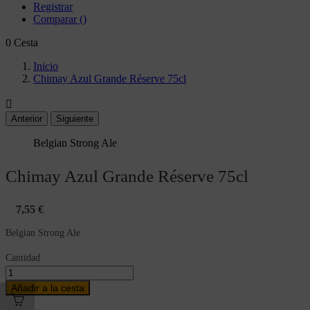
Registrar
Comparar
(
)
0
Cesta
Inicio
Chimay Azul Grande Réserve 75cl

Anterior
Siguiente
Belgian Strong Ale
Chimay Azul Grande Réserve 75cl
7,55 €
Belgian Strong Ale
Cantidad
Añadir a la cesta