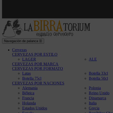
Navegación de palanca
☰
Cervezas
CERVEZAS POR ESTILO
LAGER
ALE
CERVEZAS POR MARCA
CERVEZAS POR FORMATO
Latas
Botella 33cl
Botella 75cl
Botella 50cl
CERVEZAS POR NACIONES
Alemania
Polonia
Bélgica
Reino Unido
Francia
Dinamarca
Holanda
Italia
Estados Unidos
Grecia