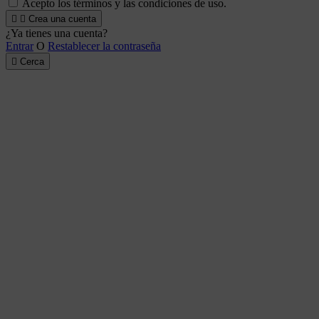
Acepto los términos y las condiciones de uso.


Crea una cuenta
¿Ya tienes una cuenta?
Entrar
O
Restablecer la contraseña

Cerca