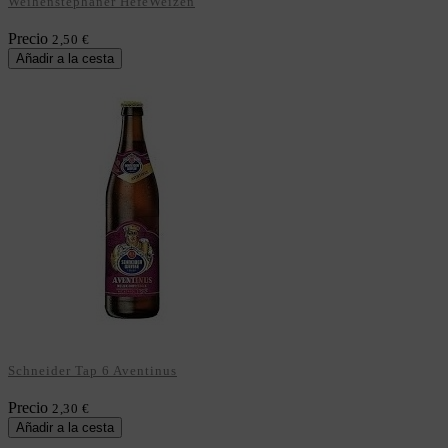
Weihenstephaner HefeWeizen
Precio
2,50 €
Añadir a la cesta
Schneider Tap 6 Aventinus
Precio
2,30 €
Añadir a la cesta