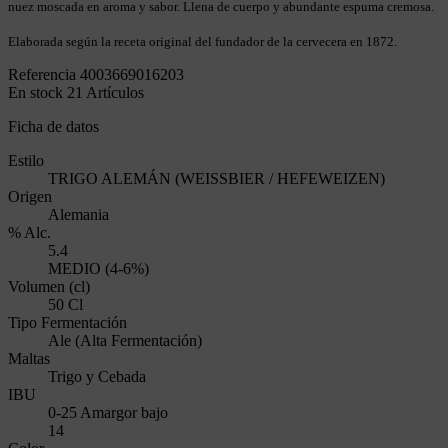
nuez moscada en aroma y sabor. Llena de cuerpo y abundante espuma cremosa.
Elaborada según la receta original del fundador de la cervecera en 1872.
Referencia
4003669016203
En stock
21 Artículos
Ficha de datos
Estilo
TRIGO ALEMÁN (WEISSBIER / HEFEWEIZEN)
Origen
Alemania
% Alc.
5.4
MEDIO (4-6%)
Volumen (cl)
50 Cl
Tipo Fermentación
Ale (Alta Fermentación)
Maltas
Trigo y Cebada
IBU
0-25 Amargor bajo
14