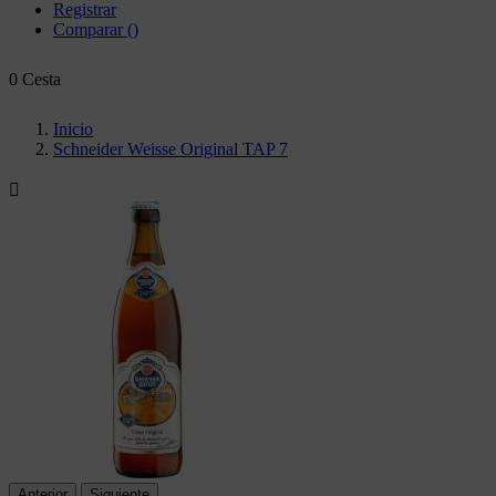
Registrar
Comparar
(
)
0
Cesta
Inicio
Schneider Weisse Original TAP 7

Anterior
Siguiente