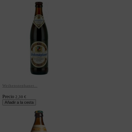
Weihenstephaner...
Precio
2,30 €
Añadir a la cesta