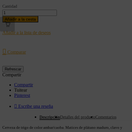
Cantidad
Añadir a la cesta
Añadir a la lista de deseos

Comparar
Compartir
Compartir
Tuitear
Pinterest

Escribe una reseña
Descripción
Detalles del producto
Comentarios
Cerveza de trigo de color ambar/caoba. Matices de plátano maduro, clavo y