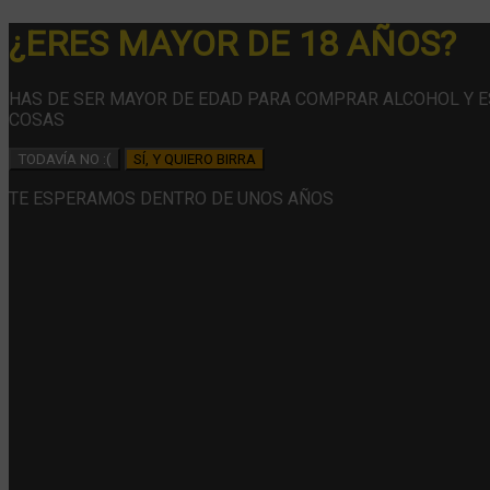
¿ERES MAYOR DE 18 AÑOS?
HAS DE SER MAYOR DE EDAD PARA COMPRAR ALCOHOL Y 
COSAS
TODAVÍA NO :(
SÍ, Y QUIERO BIRRA
TE ESPERAMOS DENTRO DE UNOS AÑOS