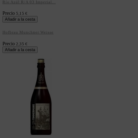
Río Azúl R/A 03 Imperial...
Precio
5,15 €
Añadir a la cesta
Hofbrau Munchner Weisse
Precio
2,35 €
Añadir a la cesta