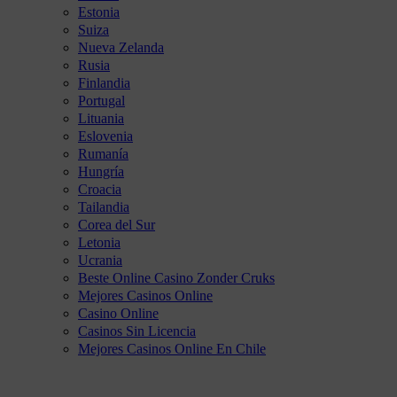
Estonia
Suiza
Nueva Zelanda
Rusia
Finlandia
Portugal
Lituania
Eslovenia
Rumanía
Hungría
Croacia
Tailandia
Corea del Sur
Letonia
Ucrania
Beste Online Casino Zonder Cruks
Mejores Casinos Online
Casino Online
Casinos Sin Licencia
Mejores Casinos Online En Chile