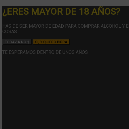
¿ERES MAYOR DE 18 AÑOS?
HAS DE SER MAYOR DE EDAD PARA COMPRAR ALCOHOL Y 
COSAS
TODAVÍA NO :(
SÍ, Y QUIERO BIRRA
TE ESPERAMOS DENTRO DE UNOS AÑOS