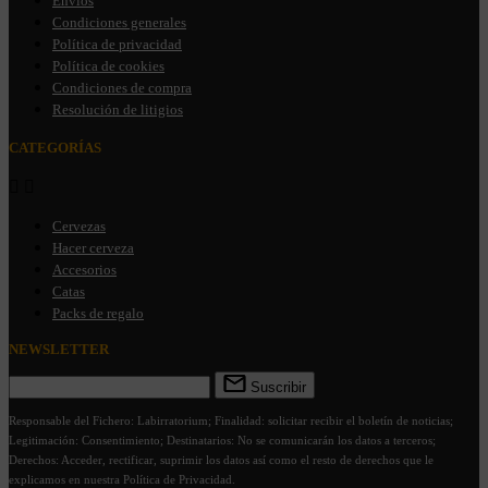
Envios
Condiciones generales
Política de privacidad
Política de cookies
Condiciones de compra
Resolución de litigios
CATEGORÍAS


Cervezas
Hacer cerveza
Accesorios
Catas
Packs de regalo
NEWSLETTER
Suscribir
Responsable del Fichero: Labirratorium; Finalidad: solicitar recibir el boletín de noticias;
Legitimación: Consentimiento; Destinatarios: No se comunicarán los datos a terceros;
Derechos: Acceder, rectificar, suprimir los datos así como el resto de derechos que le
explicamos en nuestra Política de Privacidad.