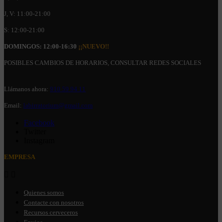
J, V: 11:00-21:00
S: 12:00-21:00
DOMINGOS: 12:00-16:30
¡¡NUEVO!!
POSIBLES CAMBIOS DE HORARIOS, CONSULTAR REDES SOCIALES
Llámanos ahora:
910 59 94 11
Email:
labirratorium@gmail.com
Facebook
Twitter
Instagram
EMPRESA


Quienes somos
Contacte con nosotros
Recursos cerveceros