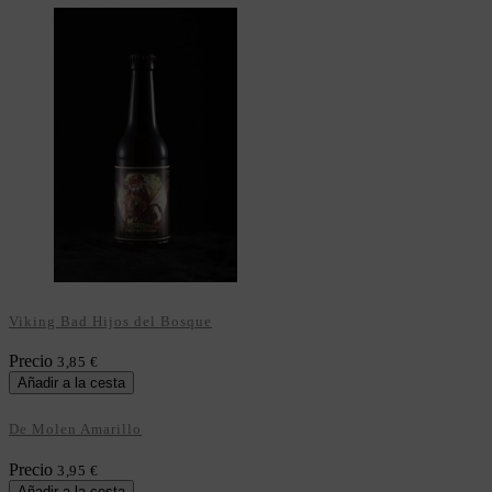
Viking Bad Hijos del Bosque
Precio
3,85 €
Añadir a la cesta
De Molen Amarillo
Precio
3,95 €
Añadir a la cesta