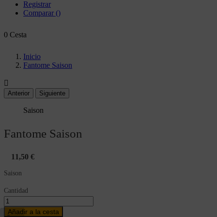
Registrar
Comparar
(
)
0
Cesta
Inicio
Fantome Saison

Anterior
Siguiente
Saison
Fantome Saison
11,50 €
Saison
Cantidad
Añadir a la cesta