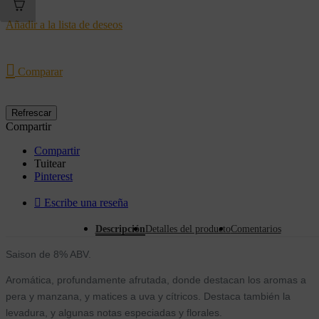
Añadir a la lista de deseos

Comparar
Compartir
Compartir
Tuitear
Pinterest

Escribe una reseña
Descripción
Detalles del producto
Comentarios
Saison de 8% ABV.
Aromática, profundamente afrutada, donde destacan los aromas a
pera y manzana, y matices a uva y cítricos. Destaca también la
levadura, y algunas notas especiadas y florales.