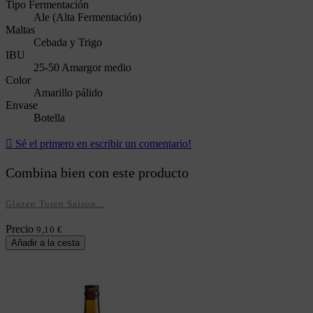
Tipo Fermentación
Ale (Alta Fermentación)
Maltas
Cebada y Trigo
IBU
25-50 Amargor medio
Color
Amarillo pálido
Envase
Botella

Sé el primero en escribir un comentario!
Combina bien con este producto
Glazen Toren Saison...
Precio
9,10 €
Añadir a la cesta