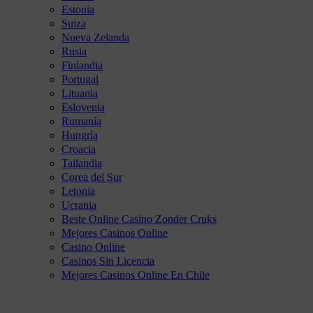
Estonia
Suiza
Nueva Zelanda
Rusia
Finlandia
Portugal
Lituania
Eslovenia
Rumanía
Hungría
Croacia
Tailandia
Corea del Sur
Letonia
Ucrania
Beste Online Casino Zonder Cruks
Mejores Casinos Online
Casino Online
Casinos Sin Licencia
Mejores Casinos Online En Chile