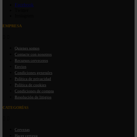
Facebook
Twitter
Instagram
EMPRESA


Quienes somos
Contacte con nosotros
Recursos cerveceros
Envios
Condiciones generales
Política de privacidad
Política de cookies
Condiciones de compra
Resolución de litigios
CATEGORÍAS


Cervezas
Hacer cerveza