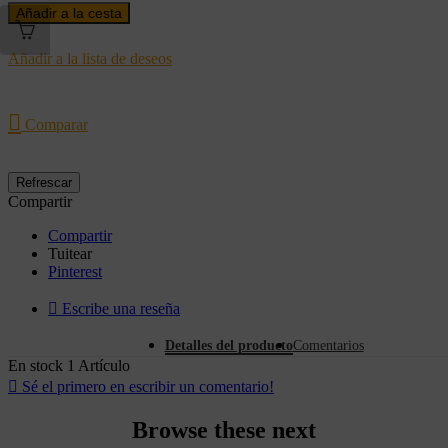
Añadir a la cesta
Añadir a la lista de deseos

Comparar
Compartir
Compartir
Tuitear
Pinterest

Escribe una reseña
Detalles del producto
Comentarios
En stock
1 Artículo

Sé el primero en escribir un comentario!
Browse these next