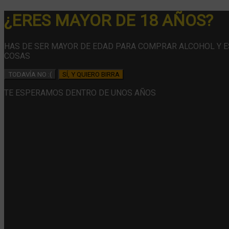
¿ERES MAYOR DE 18 AÑOS?
HAS DE SER MAYOR DE EDAD PARA COMPRAR ALCOHOL Y 
COSAS
TODAVÍA NO :(
SÍ, Y QUIERO BIRRA
TE ESPERAMOS DENTRO DE UNOS AÑOS