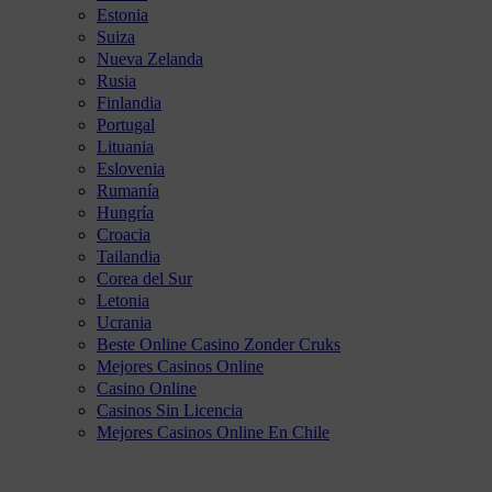
Estonia
Suiza
Nueva Zelanda
Rusia
Finlandia
Portugal
Lituania
Eslovenia
Rumanía
Hungría
Croacia
Tailandia
Corea del Sur
Letonia
Ucrania
Beste Online Casino Zonder Cruks
Mejores Casinos Online
Casino Online
Casinos Sin Licencia
Mejores Casinos Online En Chile