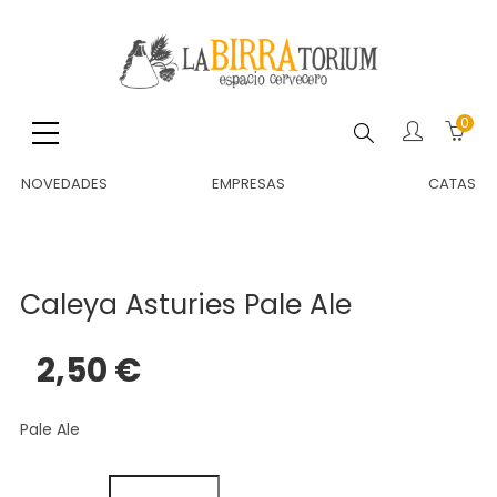
0
Buscar
NOVEDADES
EMPRESAS
CATAS
Caleya Asturies Pale Ale
2,50 €
Pale Ale