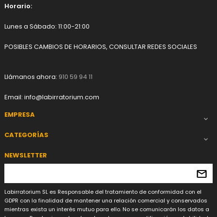
Horario:
Lunes a Sábado: 11:00-21:00
POSIBLES CAMBIOS DE HORARIOS, CONSULTAR REDES SOCIALES
Llámanos ahora:
910 59 94 11
Email:
info@labirratorium.com
EMPRESA

CATEGORÍAS

NEWSLETTER
Labirratorium SL es Responsable del tratamiento de conformidad con el
GDPR con la finalidad de mantener una relación comercial y conservados
mientras exista un interés mutuo para ello. No se comunicarán los datos a