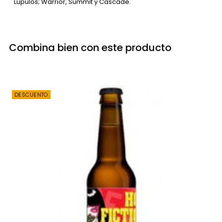
Lúpulos; Warrior, Summit y Cascade.
Combina bien con este producto
DESCUENTO