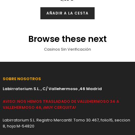
AÑADIR A LA CESTA
Browse these next
Casinos Sin Verificación
SOBRE NOSOTROS
Labirratorium S.L. , C/ Vallehermoso ,46 Madrid
AVISO: NOS HEMOS TRASLADADO DE VALLEHERMOSO 34 A
VALLEHERMOSO 46, ¡MUY CERQUITA!
Labirratorium S.L. Registro Mercantil: Tomo 30.467, folio15, seccion
8, hoja M-54820