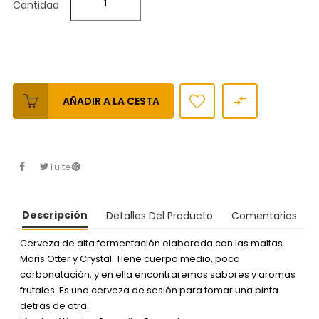
Cantidad

AÑADIR A LA CESTA
Tuitear
Descripción
Detalles Del Producto
Comentarios
Cerveza de alta fermentación elaborada con las maltas
Maris Otter y Crystal. Tiene cuerpo medio, poca
carbonatación, y en ella encontraremos sabores y aromas
frutales. Es una cerveza de sesión para tomar una pinta
detrás de otra.