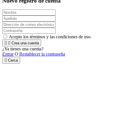
Nuevo registro de cuenta
Acepto los términos y las condiciones de uso.


Crea una cuenta
¿Ya tienes una cuenta?
Entrar
O
Restablecer la contraseña

Cerca