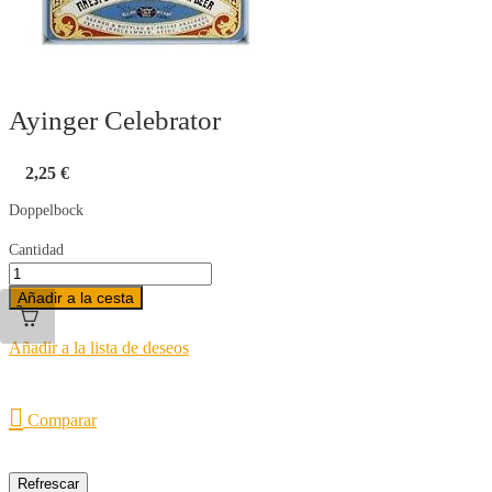
Ayinger Celebrator
2,25 €
Doppelbock
Cantidad
Añadir a la cesta
Añadir a la lista de deseos

Comparar