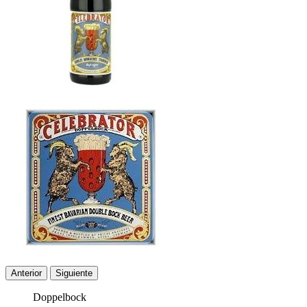
Anterior
Siguiente
Doppelbock