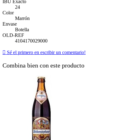
IBU Exacto
24
Color
Marrón
Envase
Botella
OLD-REF
4104170029000

Sé el primero en escribir un comentario!
Combina bien con este producto