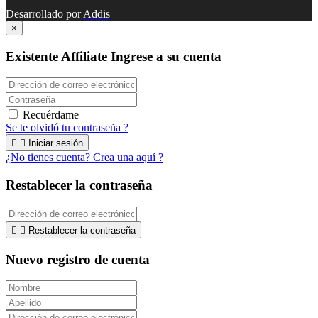
Desarrollado por
Addis
×
Existente Affiliate
Ingrese a su cuenta
Recuérdame
Se te olvidó tu contraseña ?


Iniciar sesión
¿No tienes cuenta? Crea una aquí ?
Restablecer la contraseña


Restablecer la contraseña
Nuevo registro de cuenta