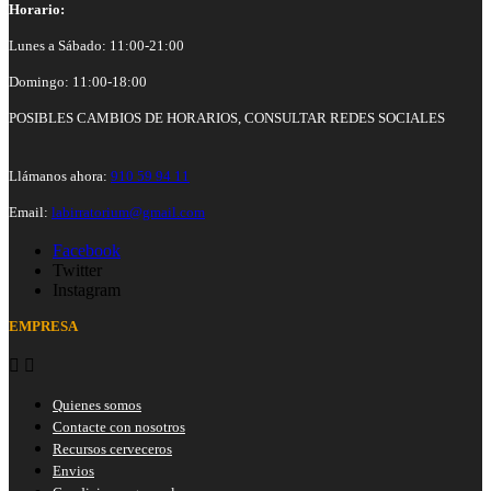
Horario:
Lunes a Sábado: 11:00-21:00
Domingo: 11:00-18:00
POSIBLES CAMBIOS DE HORARIOS, CONSULTAR REDES SOCIALES
Llámanos ahora:
910 59 94 11
Email:
labirratorium@gmail.com
Facebook
Twitter
Instagram
EMPRESA


Quienes somos
Contacte con nosotros
Recursos cerveceros
Envios