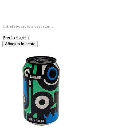
Kit elaboración cerveza...
Precio
59,95 €
Añadir a la cesta