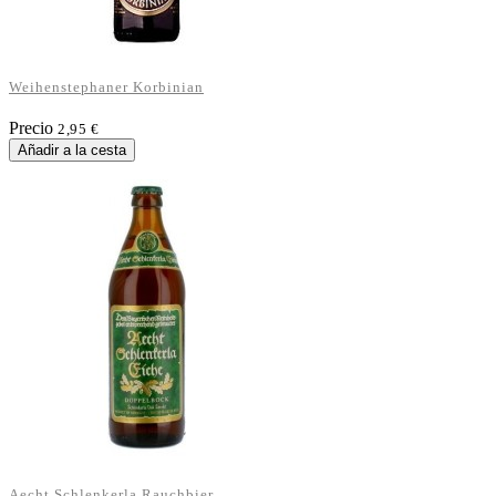
Weihenstephaner Korbinian
Precio
2,95 €
Añadir a la cesta
Aecht Schlenkerla Rauchbier...