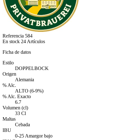
Referencia
584
En stock
24 Artículos
Ficha de datos
Estilo
DOPPELBOCK
Origen
Alemania
% Alc.
ALTO (6-9%)
% Alc. Exacto
6.7
Volumen (cl)
33 Cl
Maltas
Cebada
IBU
0-25 Amargor bajo