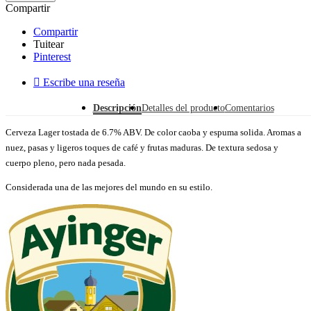
Compartir
Compartir
Tuitear
Pinterest

Escribe una reseña
Descripción
Detalles del producto
Comentarios
Cerveza Lager tostada de 6.7% ABV. De color caoba y espuma solida. Aromas a
nuez, pasas y ligeros toques de café y frutas maduras. De textura sedosa y
cuerpo pleno, pero nada pesada.
Considerada una de las mejores del mundo en su estilo.