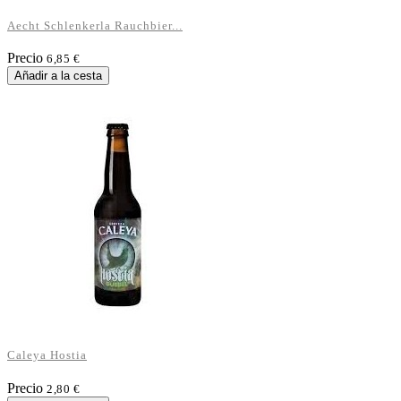
Aecht Schlenkerla Rauchbier...
Precio
6,85 €
Añadir a la cesta
Caleya Hostia
Precio
2,80 €