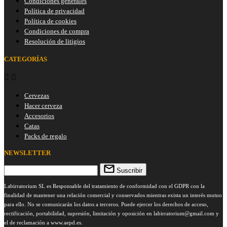
Condiciones generales
Política de privacidad
Política de cookies
Condiciones de compra
Resolución de litigios
CATEGORÍAS


Cervezas
Hacer cerveza
Accesorios
Catas
Packs de regalo
NEWSLETTER
Suscribir
Labirratorium SL es Responsable del tratamiento de conformidad con el GDPR con la
finalidad de mantener una relación comercial y conservados mientras exista un interés mutuo
para ello. No se comunicarán los datos a terceros. Puede ejercer los derechos de acceso,
rectificación, portabilidad, supresión, limitación y oposición en
labirratorium@gmail.com
y
el de reclamación a www.aepd.es.