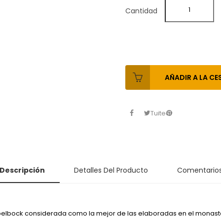
Cantidad
AÑADIR A LA CE
Tuitear
Descripción
Detalles Del Producto
Comentario
elbock considerada como la mejor de las elaboradas en el monaste