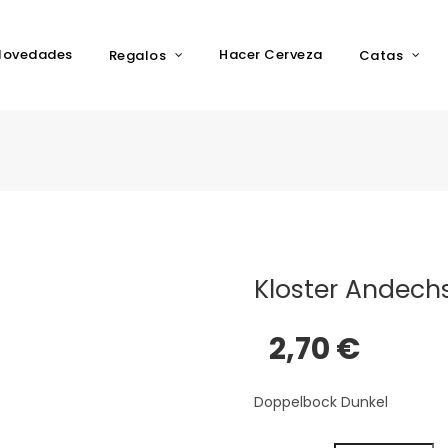
Novedades
Hacer Cerveza
Regalos
Catas
Kloster Andech
2,70 €
Doppelbock Dunkel