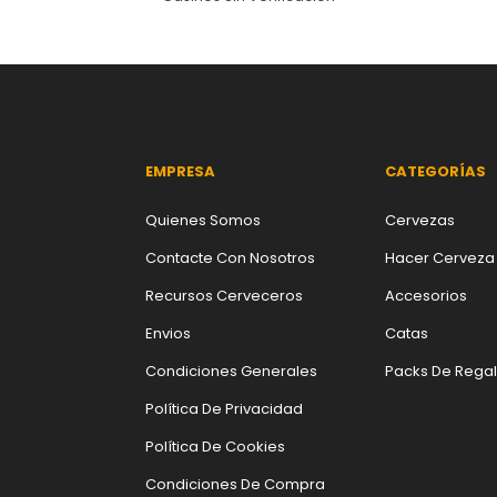
EMPRESA
CATEGORÍAS
Quienes Somos
Cervezas
Contacte Con Nosotros
Hacer Cerveza
Recursos Cerveceros
Accesorios
Envios
Catas
Condiciones Generales
Packs De Rega
Política De Privacidad
Política De Cookies
Condiciones De Compra