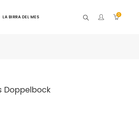
0
Buscar
LA BIRRA DEL MES
s Doppelbock