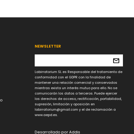
NEWSLETTER
Labirratorium SL es Responsable del tratamiento de
conformidad con el GDPR con la finalidad de
mantener una relación comercial y conservados
mientras exista un interés mutuo para ello. No se
comunicarán los datos a terceros. Puede ejercer
los derechos de acceso, rectificación, portabilidad,
lo
supresión, limitación y oposición en
labirratorium@gmail.com
y el de reclamación a
www.aepd.es.
Desarrollado por
Addis