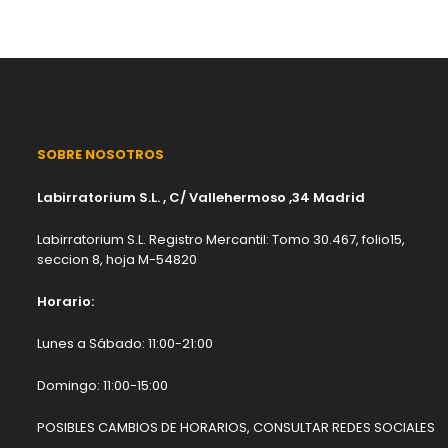
SOBRE NOSOTROS
Labirratorium S.L. , C/ Vallehermoso ,34 Madrid
Labirratorium S.L. Registro Mercantil: Tomo 30.467, folio15,
seccion 8, hoja M-54820
Horario:
Lunes a Sábado: 11:00-21:00
Domingo: 11:00-15:00
POSIBLES CAMBIOS DE HORARIOS, CONSULTAR REDES SOCIALES