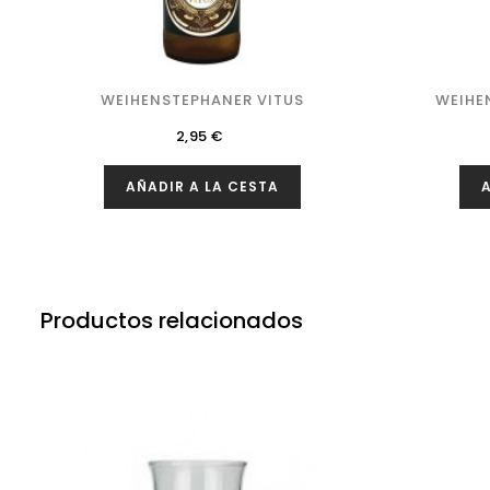
WEIHENSTEPHANER VITUS
WEIHE
Precio
2,95 €
AÑADIR A LA CESTA
A
Productos relacionados