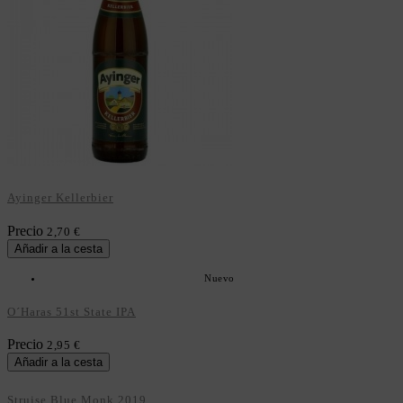
Ayinger Kellerbier
Precio
2,70 €
Añadir a la cesta
Nuevo
O´Haras 51st State IPA
Precio
2,95 €
Añadir a la cesta
Struise Blue Monk 2019