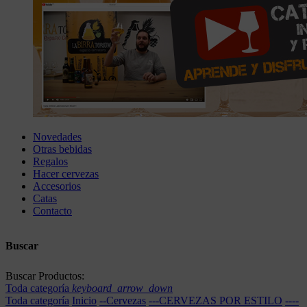
Novedades
Otras bebidas
Regalos
Hacer cervezas
Accesorios
Catas
Contacto
Buscar
Buscar Productos:
Toda categoría
keyboard_arrow_down
Toda categoría
Inicio
--Cervezas
---CERVEZAS POR ESTILO
----