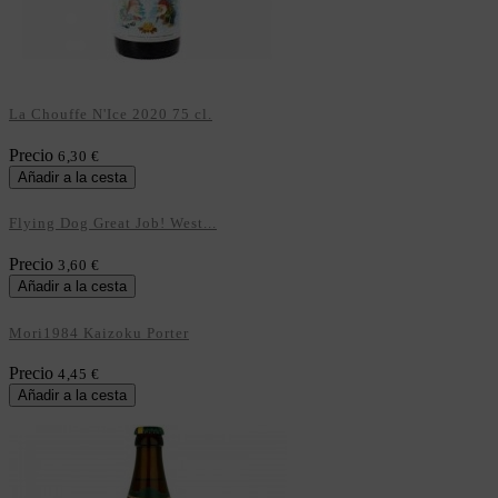
La Chouffe N'Ice 2020 75 cl.
Precio
6,30 €
Añadir a la cesta
Flying Dog Great Job! West...
Precio
3,60 €
Añadir a la cesta
Mori1984 Kaizoku Porter
Precio
4,45 €
Añadir a la cesta