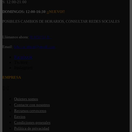
S: 12:00-21:00
DOMINGOS: 12:00-16:30
¡¡NUEVO!!
POSIBLES CAMBIOS DE HORARIOS, CONSULTAR REDES SOCIALES
Llámanos ahora:
910 59 94 11
Email:
labirratorium@gmail.com
Facebook
Twitter
Instagram
EMPRESA


Quienes somos
Contacte con nosotros
Recursos cerveceros
Envios
Condiciones generales
Política de privacidad