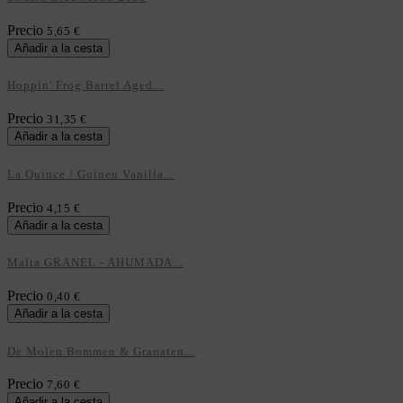
Precio
5,65 €
Añadir a la cesta
Hoppin' Frog Barrel Aged...
Precio
31,35 €
Añadir a la cesta
La Quince / Guineu Vanilla...
Precio
4,15 €
Añadir a la cesta
Malta GRANEL - AHUMADA...
Precio
0,40 €
Añadir a la cesta
De Molen Bommen & Granaten...
Precio
7,60 €
Añadir a la cesta