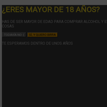
¿ERES MAYOR DE 18 AÑOS?
HAS DE SER MAYOR DE EDAD PARA COMPRAR ALCOHOL Y 
COSAS
TODAVÍA NO :(
SÍ, Y QUIERO BIRRA
TE ESPERAMOS DENTRO DE UNOS AÑOS