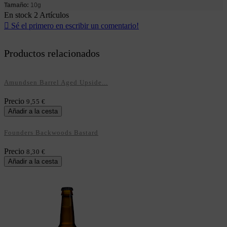
Tamaño:
10g
En stock
2 Artículos

Sé el primero en escribir un comentario!
Productos relacionados
Amundsen Barrel Aged Upside...
Precio
9,55 €
Añadir a la cesta
Founders Backwoods Bastard
Precio
8,30 €
Añadir a la cesta