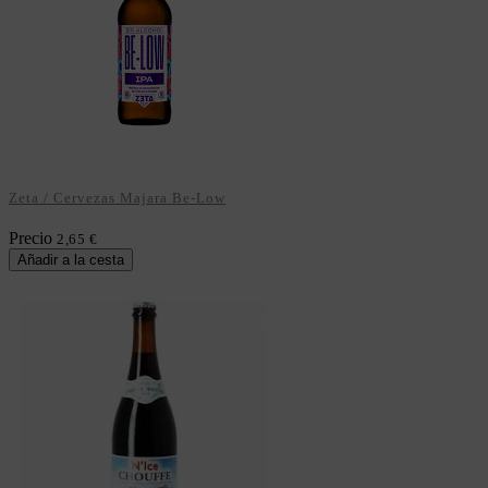
Zeta / Cervezas Majara Be-Low
Precio
2,65 €
Añadir a la cesta