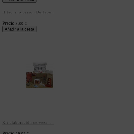
Hitachino Saison Du Japon
Precio
3,80 €
Añadir a la cesta
Kit elaboración cerveza -...
Precio
59,95 €