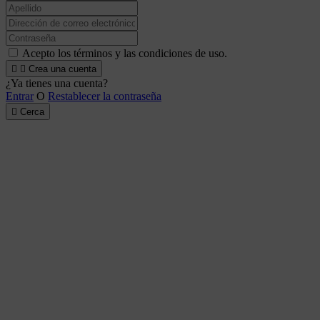
Acepto los términos y las condiciones de uso.


Crea una cuenta
¿Ya tienes una cuenta?
Entrar
O
Restablecer la contraseña

Cerca