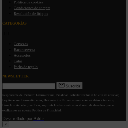
Política de cookies
Condiciones de compra
Resolución de litigios
CATEGORÍAS


Cervezas
Hacer cerveza
Accesorios
Catas
Packs de regalo
NEWSLETTER
Suscribir
Responsable del Fichero: Labirratorium; Finalidad: solicitar recibir el boletín de noticias;
Legitimación: Consentimiento; Destinatarios: No se comunicarán los datos a terceros;
Derechos: Acceder, rectificar, suprimir los datos así como el resto de derechos que le
explicamos en nuestra Política de Privacidad.
Desarrollado por
Addis
×