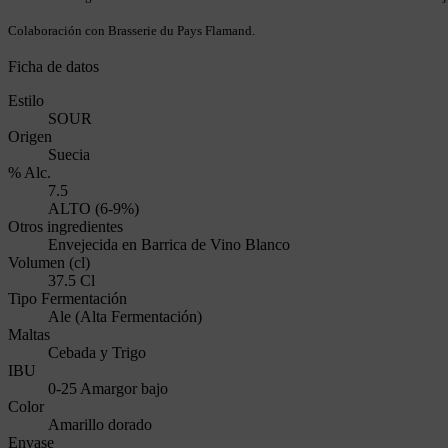
Colaboración con Brasserie du Pays Flamand.
Ficha de datos
Estilo
SOUR
Origen
Suecia
% Alc.
7.5
ALTO (6-9%)
Otros ingredientes
Envejecida en Barrica de Vino Blanco
Volumen (cl)
37.5 Cl
Tipo Fermentación
Ale (Alta Fermentación)
Maltas
Cebada y Trigo
IBU
0-25 Amargor bajo
Color
Amarillo dorado
Envase