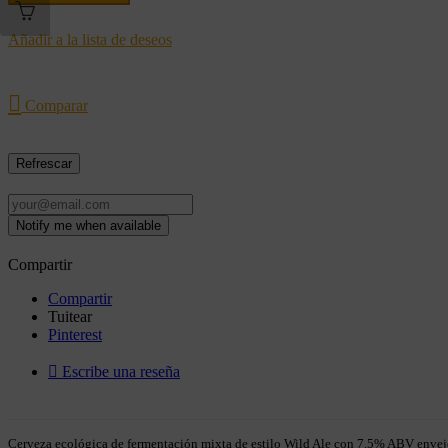
Añadir a la lista de deseos

Comparar
Notify me when available
Compartir
Compartir
Tuitear
Pinterest

Escribe una reseña
Cerveza ecológica de fermentación mixta de estilo Wild Ale con 7.5% ABV enveje