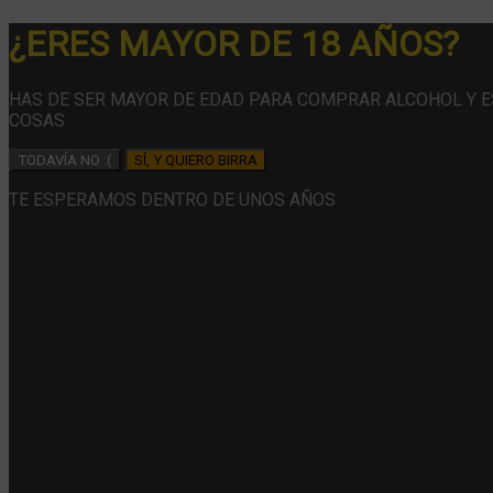
¿ERES MAYOR DE 18 AÑOS?
HAS DE SER MAYOR DE EDAD PARA COMPRAR ALCOHOL Y 
COSAS
TODAVÍA NO :(
SÍ, Y QUIERO BIRRA
TE ESPERAMOS DENTRO DE UNOS AÑOS