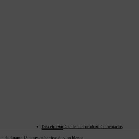
Descripción
Detalles del producto
Comentarios
cida durante 18 meses en barricas de vino blanco.