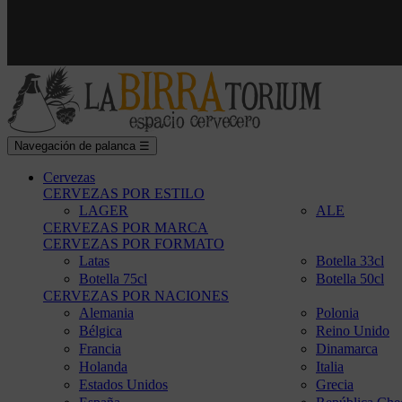
Navegación de palanca
☰
Cervezas
CERVEZAS POR ESTILO
LAGER
ALE
CERVEZAS POR MARCA
CERVEZAS POR FORMATO
Latas
Botella 33cl
Botella 75cl
Botella 50cl
CERVEZAS POR NACIONES
Alemania
Polonia
Bélgica
Reino Unido
Francia
Dinamarca
Holanda
Italia
Estados Unidos
Grecia