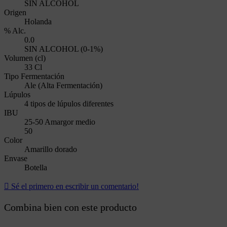
SIN ALCOHOL
Origen
Holanda
% Alc.
0.0
SIN ALCOHOL (0-1%)
Volumen (cl)
33 Cl
Tipo Fermentación
Ale (Alta Fermentación)
Lúpulos
4 tipos de lúpulos diferentes
IBU
25-50 Amargor medio
50
Color
Amarillo dorado
Envase
Botella

Sé el primero en escribir un comentario!
Combina bien con este producto