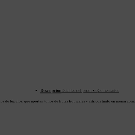
Descripción
Detalles del producto
Comentarios
os de lúpulos, que aportan tonos de frutas tropicales y cítricos tanto en aroma como