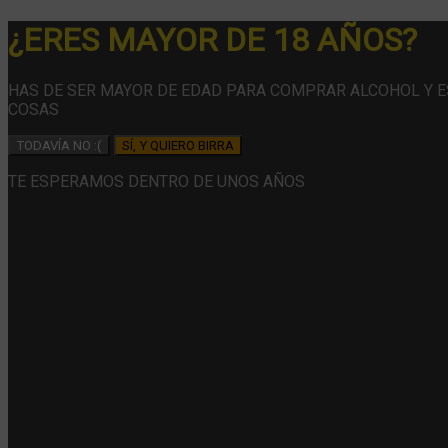
¿ERES MAYOR DE 18 AÑOS?
HAS DE SER MAYOR DE EDAD PARA COMPRAR ALCOHOL Y 
COSAS
TODAVÍA NO :(
SÍ, Y QUIERO BIRRA
TE ESPERAMOS DENTRO DE UNOS AÑOS