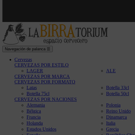
Navegación de palanca
☰
Cervezas
CERVEZAS POR ESTILO
LAGER
ALE
CERVEZAS POR MARCA
CERVEZAS POR FORMATO
Latas
Botella 33cl
Botella 75cl
Botella 50cl
CERVEZAS POR NACIONES
Alemania
Polonia
Bélgica
Reino Unido
Francia
Dinamarca
Holanda
Italia
Estados Unidos
Grecia