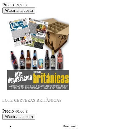
Precio
19,95 €
Añadir a la cesta
LOTE CERVEZAS BRITÁNICAS
Precio
40,00 €
Añadir a la cesta
Descuento