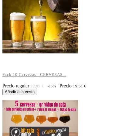
Pack 10 Cervezas - CERVEZAS...
Precio regular
Precio
22,95 €
19,51 €
-15%
Añadir a la cesta