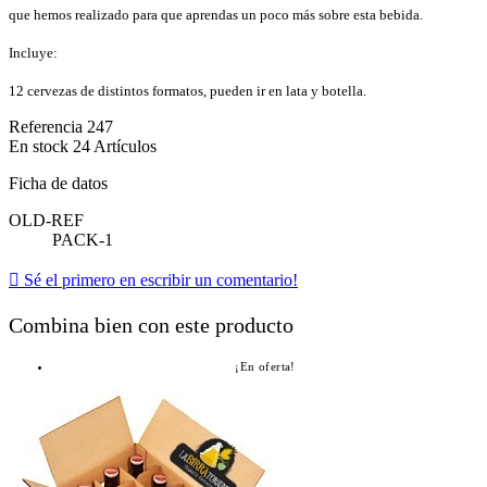
que hemos realizado para que aprendas un poco más sobre esta bebida.
Incluye:
12 cervezas de distintos formatos, pueden ir en lata y botella.
Referencia
247
En stock
24 Artículos
Ficha de datos
OLD-REF
PACK-1

Sé el primero en escribir un comentario!
Combina bien con este producto
¡En oferta!