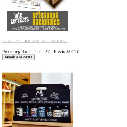
LOTE 12 CERVEZAS ARTESANAS...
Precio regular
Precio
40,00 €
38,00 €
-5%
Añadir a la cesta