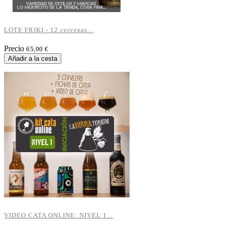
LOTE FRIKI - 12 cervezas...
Precio
65,00 €
Añadir a la cesta
VIDEO CATA ONLINE: NIVEL 1...