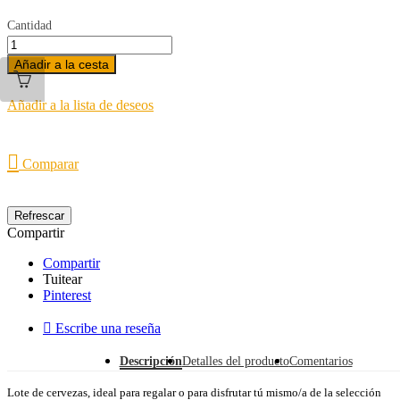
Cantidad
Añadir a la cesta
Añadir a la lista de deseos

Comparar
Compartir
Compartir
Tuitear
Pinterest

Escribe una reseña
Descripción
Detalles del producto
Comentarios
Lote de cervezas, ideal para regalar o para disfrutar tú mismo/a de la selección