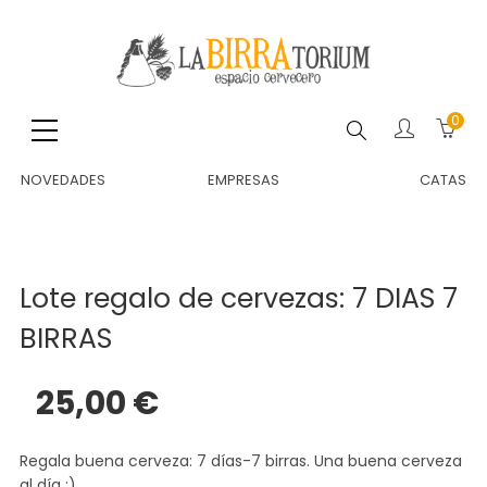
0
Buscar
NOVEDADES
EMPRESAS
CATAS
Lote regalo de cervezas: 7 DIAS 7
BIRRAS
25,00 €
Regala buena cerveza: 7 días-7 birras. Una buena cerveza
al día :)