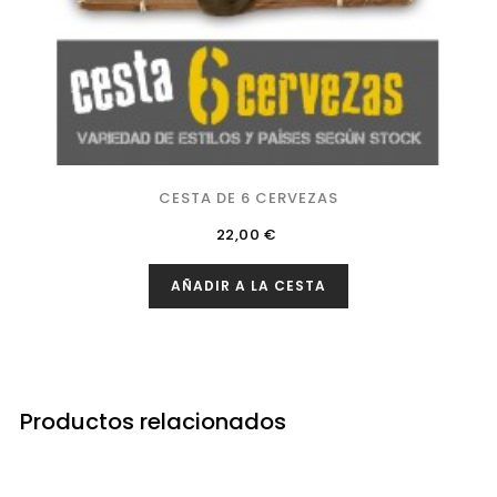
CESTA DE 6 CERVEZAS
Precio
22,00 €
AÑADIR A LA CESTA
Productos relacionados