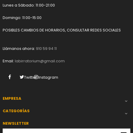
Lunes a Sábado: 11:00-21:00
Domingo: 11:00-15:00
POSIBLES CAMBIOS DE HORARIOS, CONSULTAR REDES SOCIALES
Llámanos ahora:
910 59 94 11
Email:
labirratorium@gmail.com
Facebook
Twitter
Instagram
EMPRESA

CATEGORÍAS

NEWSLETTER