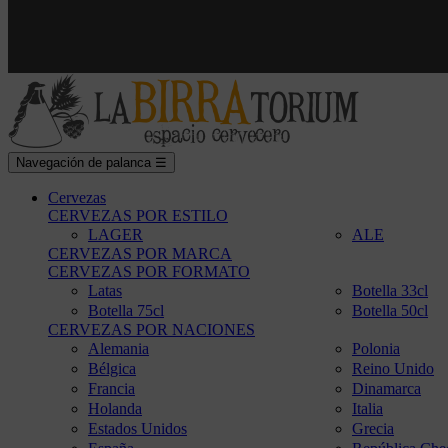
Navegación de palanca
☰
Cervezas
CERVEZAS POR ESTILO
LAGER
ALE
CERVEZAS POR MARCA
CERVEZAS POR FORMATO
Latas
Botella 33cl
Botella 75cl
Botella 50cl
CERVEZAS POR NACIONES
Alemania
Polonia
Bélgica
Reino Unido
Francia
Dinamarca
Holanda
Italia
Estados Unidos
Grecia