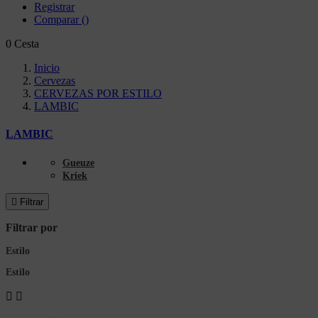
Registrar
Comparar
(
)
0
Cesta
Inicio
Cervezas
CERVEZAS POR ESTILO
LAMBIC
LAMBIC
Gueuze
Kriek

Filtrar
Filtrar por
Estilo
Estilo

