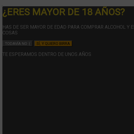
¿ERES MAYOR DE 18 AÑOS?
HAS DE SER MAYOR DE EDAD PARA COMPRAR ALCOHOL Y 
COSAS
TODAVÍA NO :(
SÍ, Y QUIERO BIRRA
TE ESPERAMOS DENTRO DE UNOS AÑOS