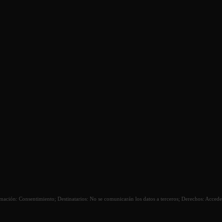
itimación: Consentimiento; Destinatarios: No se comunicarán los datos a terceros; Derechos: Acceder