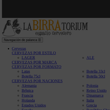
Navegación de palanca
☰
Cervezas
CERVEZAS POR ESTILO
LAGER
ALE
CERVEZAS POR MARCA
CERVEZAS POR FORMATO
Latas
Botella 33cl
Botella 75cl
Botella 50cl
CERVEZAS POR NACIONES
Alemania
Polonia
Bélgica
Reino Unido
Francia
Dinamarca
Holanda
Italia
Estados Unidos
Grecia