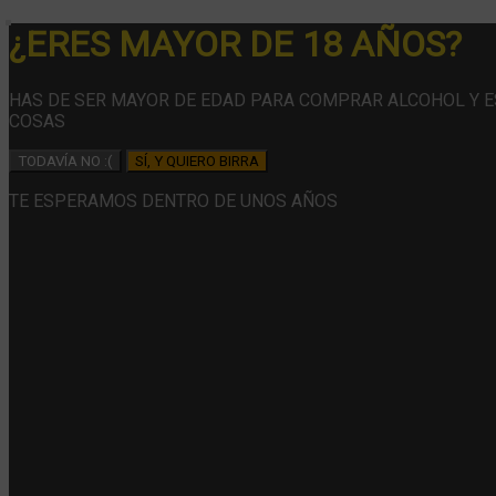
¿ERES MAYOR DE 18 AÑOS?
HAS DE SER MAYOR DE EDAD PARA COMPRAR ALCOHOL Y 
COSAS
TODAVÍA NO :(
SÍ, Y QUIERO BIRRA
TE ESPERAMOS DENTRO DE UNOS AÑOS