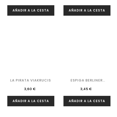
AÑADIR A LA CESTA
AÑADIR A LA CESTA
LA PIRATA VIAKRUCIS
ESPIGA BERLINER
WEISSE
Precio
Precio
3,60 €
3,45 €
AÑADIR A LA CESTA
AÑADIR A LA CESTA