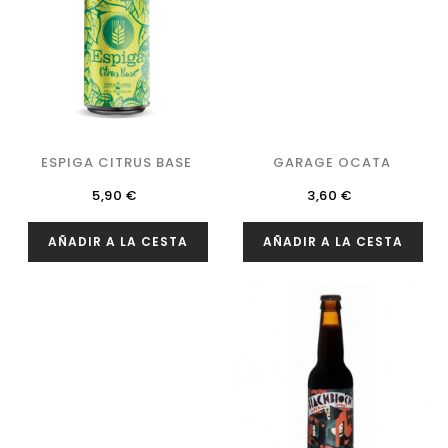
ESPIGA CITRUS BASE
GARAGE OCATA
Precio
Precio
5,90 €
3,60 €
AÑADIR A LA CESTA
AÑADIR A LA CESTA