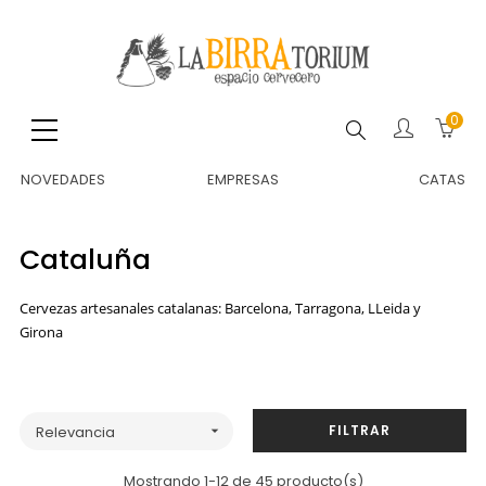
0
Buscar
NOVEDADES
EMPRESAS
CATAS
Cataluña
Cervezas artesanales catalanas: Barcelona, Tarragona, LLeida y
Girona
FILTRAR
Relevancia

Mostrando 1-12 de 45 producto(s)