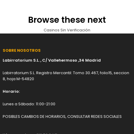
Browse these next
Casinos Sin Verificación
SOBRE NOSOTROS
Labirratorium S.L. , C/ Vallehermoso ,34 Madrid
Labirratorium S.L. Registro Mercantil: Tomo 30.467, folio15, seccion
8, hoja M-54820
Horario:
Lunes a Sábado: 11:00-21:00
POSIBLES CAMBIOS DE HORARIOS, CONSULTAR REDES SOCIALES