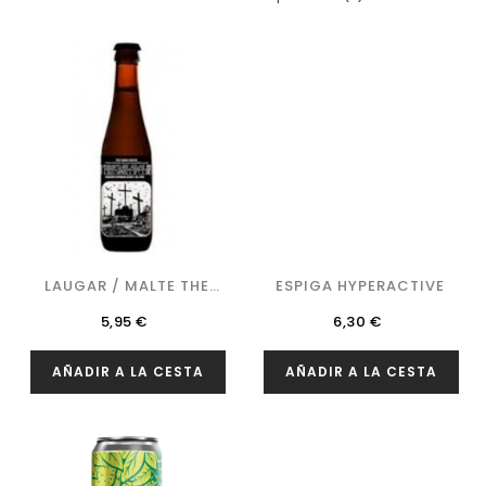
LAUGAR / MALTE THE
ESPIGA HYPERACTIVE
DOOM...
Precio
Precio
5,95 €
6,30 €
AÑADIR A LA CESTA
AÑADIR A LA CESTA