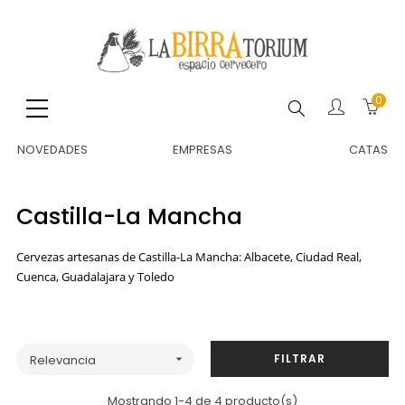
0
Buscar
NOVEDADES
EMPRESAS
CATAS
Castilla-La Mancha
Cervezas artesanas de Castilla-La Mancha: Albacete, Ciudad Real,
Cuenca, Guadalajara y Toledo
FILTRAR
Relevancia

Mostrando 1-4 de 4 producto(s)