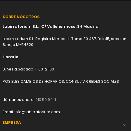
SOBRE NOSOTROS
Labirratorium S.L. , C/ Vallehermoso ,34 Madrid
Labirratorium S.L. Registro Mercantil: Tomo 30.467, folio15, seccion
8, hoja M-54820
Horario:
Lunes a Sábado: 11:00-21:00
POSIBLES CAMBIOS DE HORARIOS, CONSULTAR REDES SOCIALES
Llámanos ahora:
910 59 94 11
Email:
info@labirratorium.com
EMPRESA
