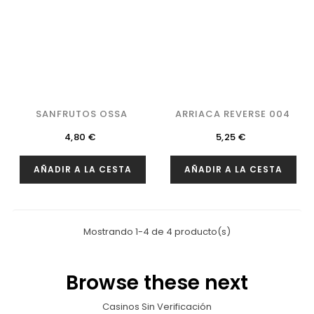
SANFRUTOS OSSA
ARRIACA REVERSE 004
Precio
Precio
4,80 €
5,25 €
AÑADIR A LA CESTA
AÑADIR A LA CESTA
Mostrando 1-4 de 4 producto(s)
Browse these next
Casinos Sin Verificación