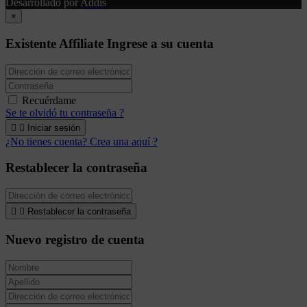
Desarrollado por
Addis
×
Existente Affiliate
Ingrese a su cuenta
Recuérdame
Se te olvidó tu contraseña ?


Iniciar sesión
¿No tienes cuenta? Crea una aquí ?
Restablecer la contraseña


Restablecer la contraseña
Nuevo registro de cuenta