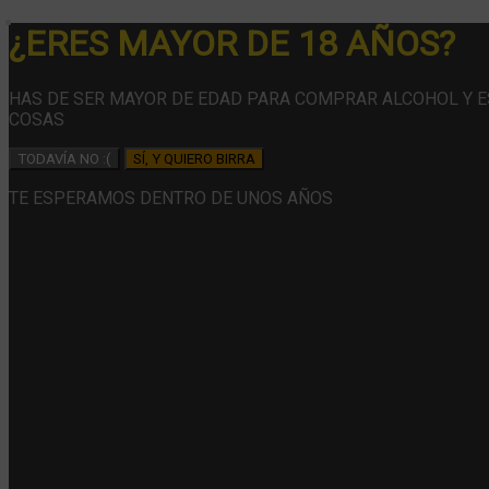
¿ERES MAYOR DE 18 AÑOS?
HAS DE SER MAYOR DE EDAD PARA COMPRAR ALCOHOL Y 
COSAS
TODAVÍA NO :(
SÍ, Y QUIERO BIRRA
TE ESPERAMOS DENTRO DE UNOS AÑOS