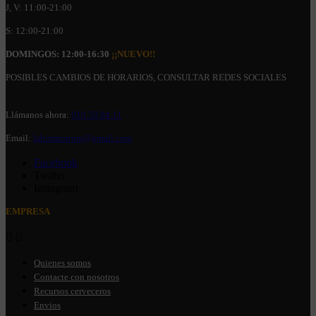
J, V: 11:00-21:00
S: 12:00-21:00
DOMINGOS: 12:00-16:30
¡¡NUEVO!!
POSIBLES CAMBIOS DE HORARIOS, CONSULTAR REDES SOCIALES
Llámanos ahora:
910 59 94 11
Email:
labirratorium@gmail.com
Facebook
Twitter
Instagram
EMPRESA


Quienes somos
Contacte con nosotros
Recursos cerveceros
Envios