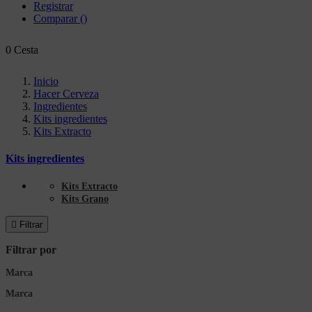
Registrar
Comparar
(
)
0
Cesta
Inicio
Hacer Cerveza
Ingredientes
Kits ingredientes
Kits Extracto
Kits ingredientes
Kits Extracto
Kits Grano

Filtrar
Filtrar por
Marca
Marca