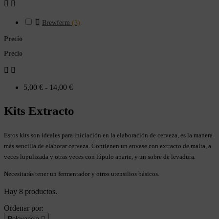



Brewferm
(3)
Precio
Precio


5,00 € - 14,00 €
Kits Extracto
Estos kits son ideales para iniciación en la elaboración de cerveza, es la manera
más sencilla de elaborar cerveza. Contienen un envase con extracto de malta, a
veces lupulizada y otras veces con lúpulo aparte, y un sobre de levadura.
Necesitarás tener un fermentador y otros utensilios básicos.
Hay 8 productos.
Ordenar por:
Relevancia
