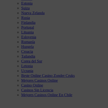
Estonia
Suiza
Nueva Zelanda
Rusia
Finlandia
Portugal
Lituania
Eslovenia
Rumanía
Hungría
Croacia
Tailandia
Corea del Sur
Letonia
Ucrania
Beste Online Casino Zonder Cruks
Mejores Casinos Online
Casino Online
Casinos Sin Licencia
Mejores Casinos Online En Chile