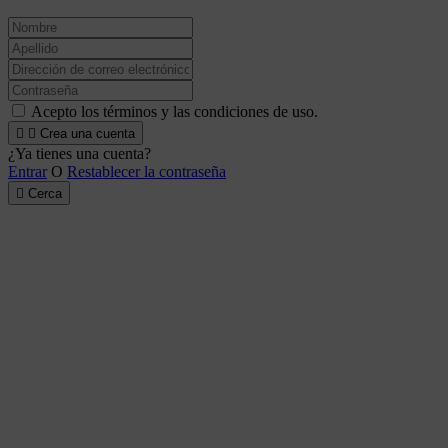
Acepto los términos y las condiciones de uso.


Crea una cuenta
¿Ya tienes una cuenta?
Entrar
O
Restablecer la contraseña

Cerca