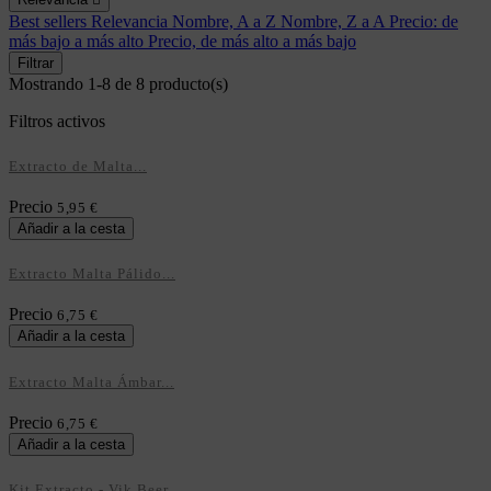
Best sellers
Relevancia
Nombre, A a Z
Nombre, Z a A
Precio: de
más bajo a más alto
Precio, de más alto a más bajo
Filtrar
Mostrando 1-8 de 8 producto(s)
Filtros activos
Extracto de Malta...
Precio
5,95 €
Añadir a la cesta
Extracto Malta Pálido...
Precio
6,75 €
Añadir a la cesta
Extracto Malta Ámbar...
Precio
6,75 €
Añadir a la cesta
Kit Extracto - Vik Beer...