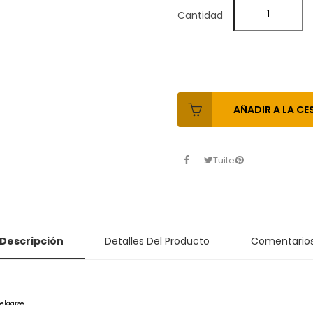
Cantidad
AÑADIR A LA CE
Tuitear
Descripción
Detalles Del Producto
Comentario
elaarse.