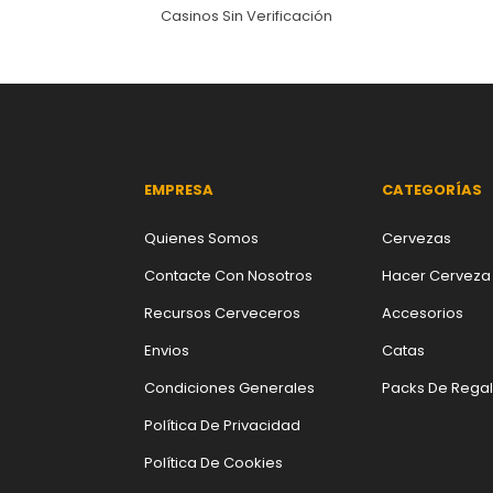
Casinos Sin Verificación
EMPRESA
CATEGORÍAS
Quienes Somos
Cervezas
Contacte Con Nosotros
Hacer Cerveza
Recursos Cerveceros
Accesorios
Envios
Catas
Condiciones Generales
Packs De Rega
Política De Privacidad
Política De Cookies