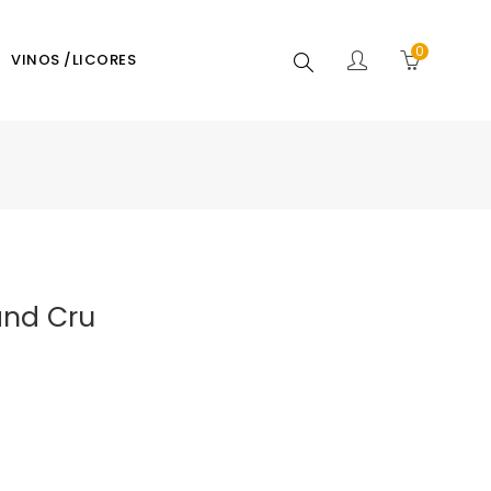
0
Buscar
VINOS /LICORES
nd Cru