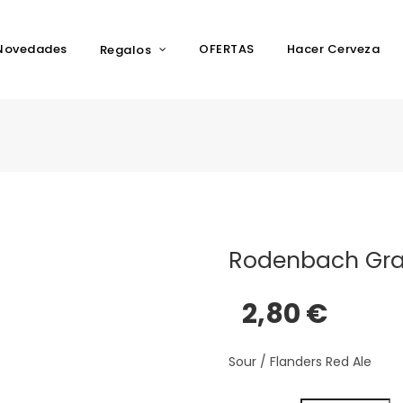
Novedades
OFERTAS
Hacer Cerveza
Regalos
Rodenbach Gra
2,80 €
Sour / Flanders Red Ale