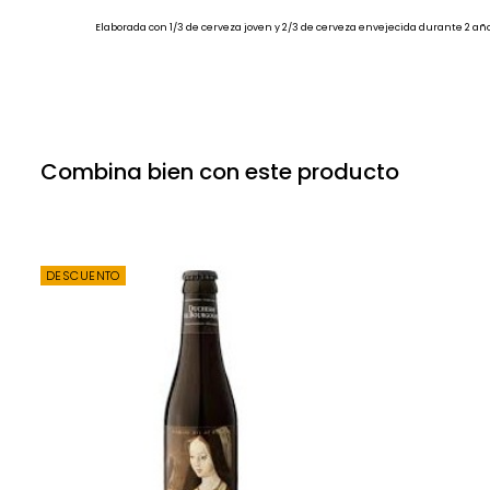
Elaborada con 1/3 de cerveza joven y 2/3 de cerveza envejecida durante 2 año
Combina bien con este producto
DESCUENTO