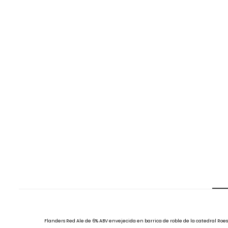
Flanders Red Ale de 6% ABV envejecida en barrica de roble de la catedral Roes