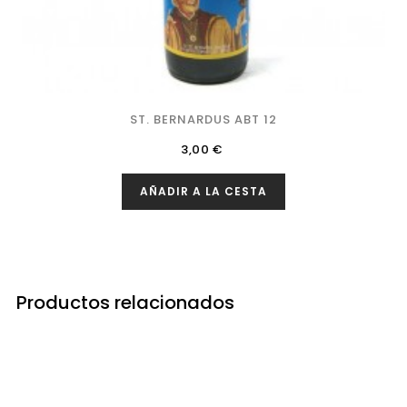
ST. BERNARDUS ABT 12
Precio
3,00 €
AÑADIR A LA CESTA
Productos relacionados