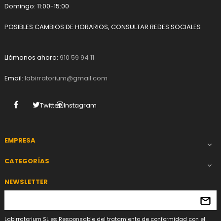
Domingo: 11:00-15:00
POSIBLES CAMBIOS DE HORARIOS, CONSULTAR REDES SOCIALES
Llámanos ahora:
910 59 94 11
Email:
labirratorium@gmail.com
Facebook
Twitter
Instagram
EMPRESA

CATEGORÍAS

NEWSLETTER
Labirratorium SL es Responsable del tratamiento de conformidad con el