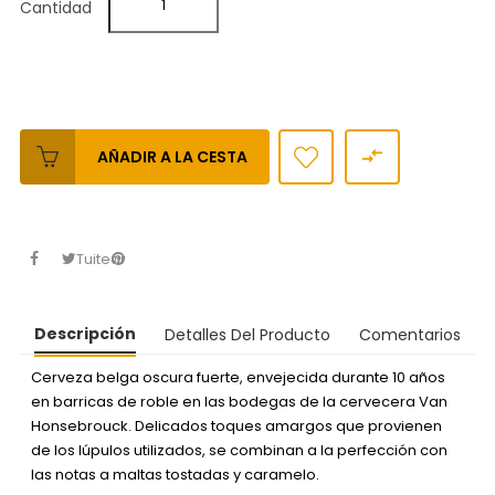
Cantidad

AÑADIR A LA CESTA
Tuitear
Descripción
Detalles Del Producto
Comentarios
Cerveza belga oscura fuerte, envejecida durante 10 años
en barricas de roble en las bodegas de la cervecera Van
Honsebrouck. Delicados toques amargos que provienen
de los lúpulos utilizados, se combinan a la perfección con
las notas a maltas tostadas y caramelo.