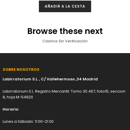
AÑADIR A LA CESTA
Browse these next
Casinos Sin Verificación
SOBRE NOSOTROS
Labirratorium S.L. , C/ Vallehermoso ,34 Madrid
Labirratorium S.L. Registro Mercantil: Tomo 30.467, folio15, seccion
8, hoja M-54820
Horario:
Lunes a Sábado: 11:00-21:00