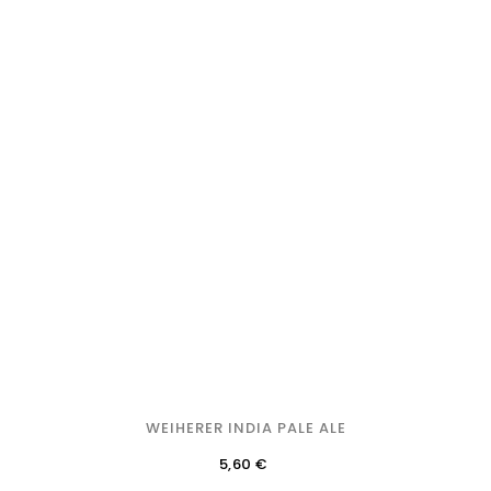
WEIHERER INDIA PALE ALE
Precio
5,60 €