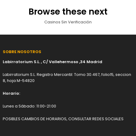
Browse these next
Casinos Sin Verificación
SOBRE NOSOTROS
Labirratorium S.L. , C/ Vallehermoso ,34 Madrid
Labirratorium S.L. Registro Mercantil: Tomo 30.467, folio15, seccion
8, hoja M-54820
Horario:
Lunes a Sábado: 11:00-21:00
POSIBLES CAMBIOS DE HORARIOS, CONSULTAR REDES SOCIALES