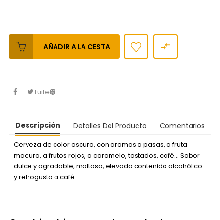

AÑADIR A LA CESTA
Tuitear
Descripción
Detalles Del Producto
Comentarios
Cerveza de color oscuro, con aromas a pasas, a fruta
madura, a frutos rojos, a caramelo, tostados, café... Sabor
dulce y agradable, maltoso, elevado contenido alcohólico
y retrogusto a café.