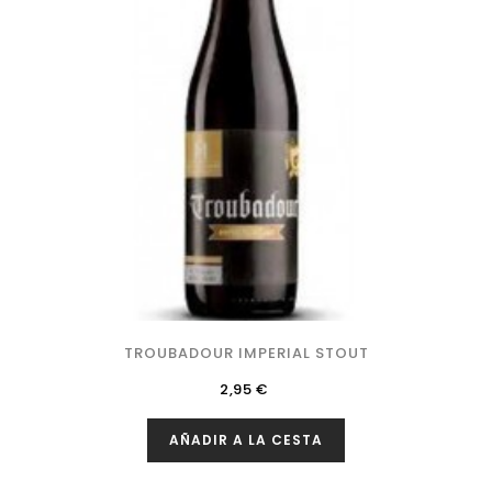
TROUBADOUR IMPERIAL STOUT
Precio
2,95 €
AÑADIR A LA CESTA