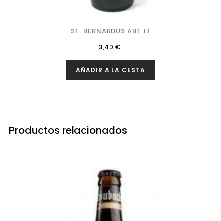
ST. BERNARDUS ABT 12
Precio
3,40 €
AÑADIR A LA CESTA
Productos relacionados