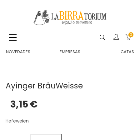
0
Buscar
NOVEDADES
EMPRESAS
CATAS
Ayinger BräuWeisse
3,15 €
Hefeweien