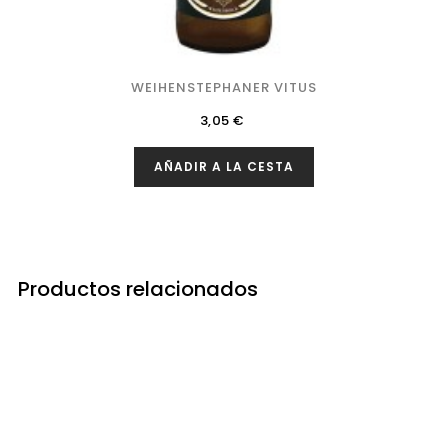
WEIHENSTEPHANER VITUS
Precio
3,05 €
AÑADIR A LA CESTA
Productos relacionados