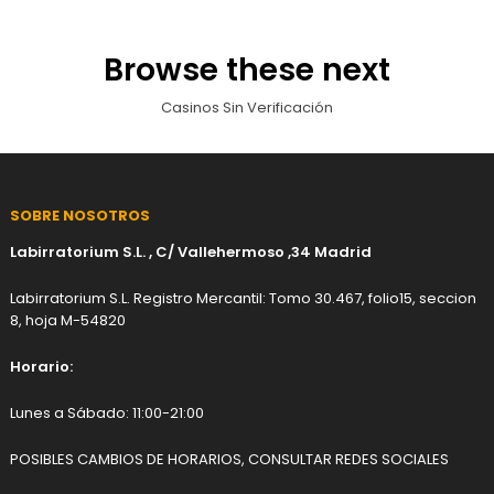
Browse these next
Casinos Sin Verificación
SOBRE NOSOTROS
Labirratorium S.L. , C/ Vallehermoso ,34 Madrid
Labirratorium S.L. Registro Mercantil: Tomo 30.467, folio15, seccion
8, hoja M-54820
Horario:
Lunes a Sábado: 11:00-21:00
POSIBLES CAMBIOS DE HORARIOS, CONSULTAR REDES SOCIALES