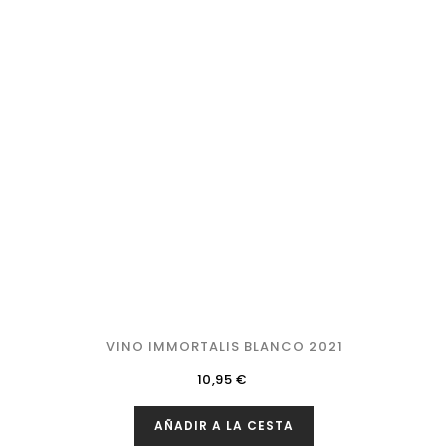
VINO IMMORTALIS BLANCO 2021
Precio
10,95 €
AÑADIR A LA CESTA