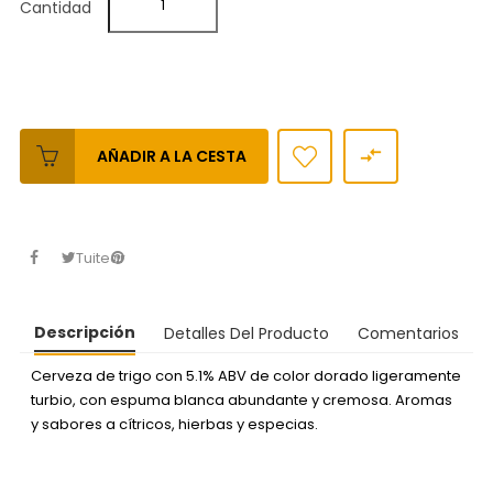
Cantidad

AÑADIR A LA CESTA
Tuitear
Descripción
Detalles Del Producto
Comentarios
Cerveza de trigo con 5.1% ABV de color dorado ligeramente
turbio, con espuma blanca abundante y cremosa. Aromas
y sabores a cítricos, hierbas y especias.