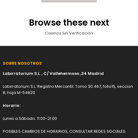
Browse these next
Casinos Sin Verificación
SOBRE NOSOTROS
Labirratorium S.L. , C/ Vallehermoso ,34 Madrid
Labirratorium S.L. Registro Mercantil: Tomo 30.467, folio15, seccion
8, hoja M-54820
Horario:
Lunes a Sábado: 11:00-21:00
POSIBLES CAMBIOS DE HORARIOS, CONSULTAR REDES SOCIALES