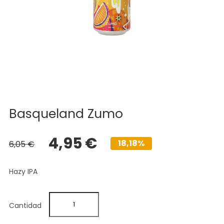
Basqueland Zumo
4,95 €
18,18%
6,05 €
Hazy IPA
Cantidad