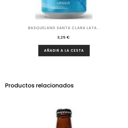
BASQUELAND SANTA CLARA LATA...
Precio
3,25 €
AÑADIR A LA CESTA
Productos relacionados