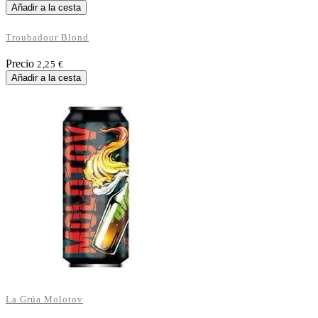
Añadir a la cesta
Troubadour Blond
Precio
2,25 €
Añadir a la cesta
La Grúa Molotov