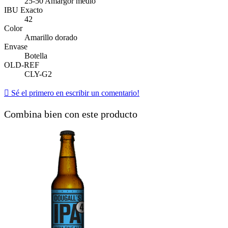
25-50 Amargor medio
IBU Exacto
42
Color
Amarillo dorado
Envase
Botella
OLD-REF
CLY-G2

Sé el primero en escribir un comentario!
Combina bien con este producto