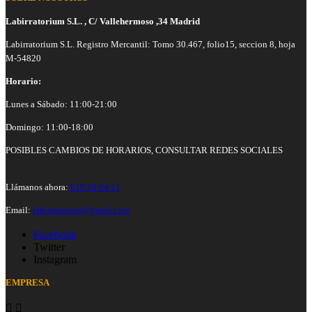
Labirratorium S.L. , C/ Vallehermoso ,34 Madrid
Labirratorium S.L. Registro Mercantil: Tomo 30.467, folio15, seccion 8, hoja
M-54820
Horario:
Lunes a Sábado: 11:00-21:00
Domingo: 11:00-18:00
POSIBLES CAMBIOS DE HORARIOS, CONSULTAR REDES SOCIALES
Llámanos ahora:
910 59 94 11
Email:
labirratorium@gmail.com
Facebook
Twitter
Instagram
EMPRESA

