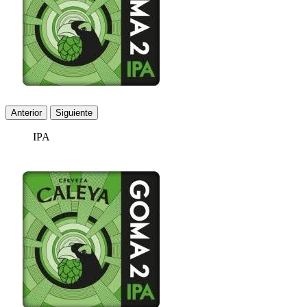
Anterior
Siguiente
IPA