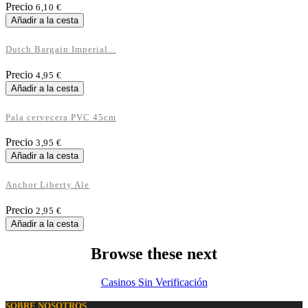
Precio
6,10 €
Añadir a la cesta
Dutch Bargain Imperial...
Precio
4,95 €
Añadir a la cesta
Pala cervecera PVC 45cm
Precio
3,95 €
Añadir a la cesta
Anchor Liberty Ale
Precio
2,95 €
Añadir a la cesta
Browse these next
Casinos Sin Verificación
SOBRE NOSOTROS