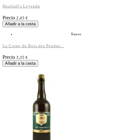
DouGall's Leyenda
Precio
2,45 €
Añadir a la cesta
Nuevo
La Corne du Bois des Pendus...
Precio
3,35 €
Añadir a la cesta