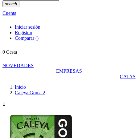
search
Cuenta
Iniciar sesión
Registrar
Comparar
(
)
0
Cesta
NOVEDADES
EMPRESAS
CATAS
Inicio
Caleya Goma 2
