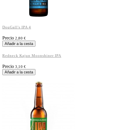
DouGall's IPA 4
Precio
2,80 €
Añadir a la cesta
Redneck Kajun Moonshiner IPA
Precio
3,10 €
Añadir a la cesta