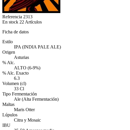
Referencia
2313
En stock
22 Artículos
Ficha de datos
Estilo
IPA (INDIA PALE ALE)
Origen
Asturias
% Alc.
ALTO (6-9%)
% Alc. Exacto
6.3
Volumen (cl)
33 Cl
Tipo Fermentación
Ale (Alta Fermentación)
Maltas
Maris Otter
Lúpulos
Citra y Mosaic
IBU