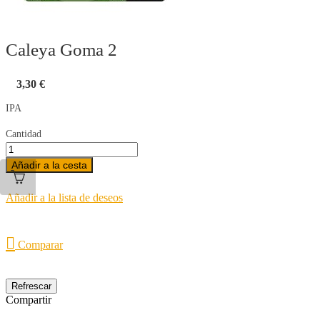
Caleya Goma 2
3,30 €
IPA
Cantidad
Añadir a la cesta
Añadir a la lista de deseos

Comparar
Compartir