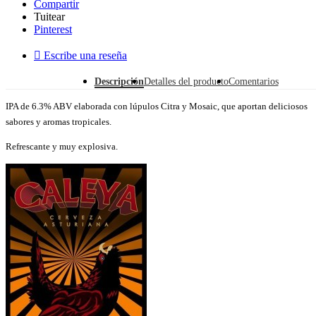
Compartir
Tuitear
Pinterest

Escribe una reseña
Descripción
Detalles del producto
Comentarios
IPA de 6.3% ABV elaborada con lúpulos Citra y Mosaic, que aportan deliciosos
sabores y aromas tropicales.
Refrescante y muy explosiva.