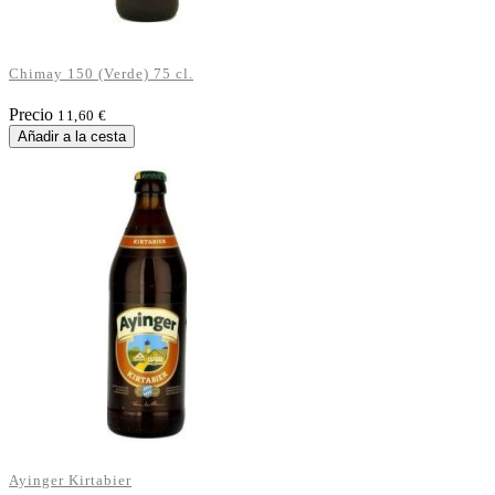
Chimay 150 (Verde) 75 cl.
Precio
11,60 €
Añadir a la cesta
Ayinger Kirtabier