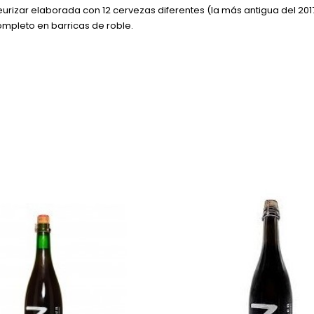
eurizar elaborada con 12 cervezas diferentes (la más antigua del 201
pleto en barricas de roble.