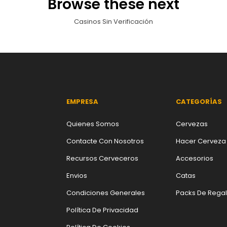
Browse these next
Casinos Sin Verificación
EMPRESA
CATEGORÍAS
Quienes Somos
Cervezas
Contacte Con Nosotros
Hacer Cerveza
Recursos Cerveceros
Accesorios
Envios
Catas
Condiciones Generales
Packs De Rega
Política De Privacidad