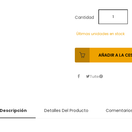
Cantidad
Últimas unidades en stock
AÑADIR A LA CE
Tuitear
Descripción
Detalles Del Producto
Comentario