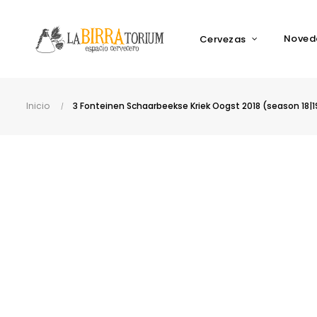
Noved
Cervezas
Inicio
3 Fonteinen Schaarbeekse Kriek Oogst 2018 (season 18|19