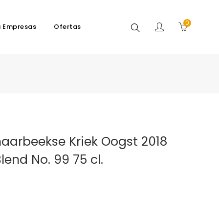
0
Buscar
a Empresas
Ofertas
haarbeekse Kriek Oogst 2018
lend No. 99 75 cl.