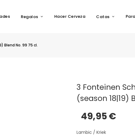
ades
Hacer Cerveza
Par
Regalos
Catas
) Blend No. 99 75 cl.
3 Fonteinen Sc
(season 18|19) B
49,95 €
Lambic / Kriek