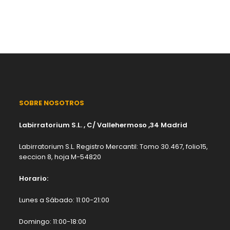
SOBRE NOSOTROS
Labirratorium S.L. , C/ Vallehermoso ,34 Madrid
Labirratorium S.L. Registro Mercantil: Tomo 30.467, folio15,
seccion 8, hoja M-54820
Horario:
Lunes a Sábado: 11:00-21:00
Domingo: 11:00-18:00