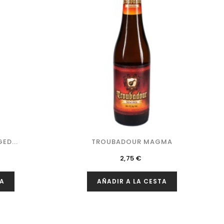
ED...
TROUBADOUR MAGMA
Precio
2,75 €
TA
AÑADIR A LA CESTA