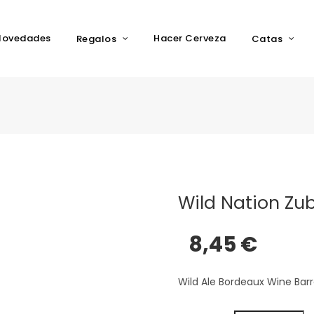
Novedades
Hacer Cerveza
Regalos
Catas
Wild Nation Zubi
8,45 €
Wild Ale Bordeaux Wine Bar