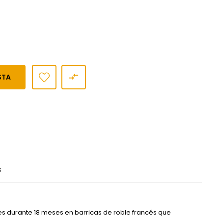

STA
s
 durante 18 meses en barricas de roble francés que