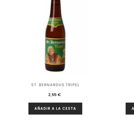
ST. BERNARDUS TRIPEL
Precio
2,55 €
AÑADIR A LA CESTA
A