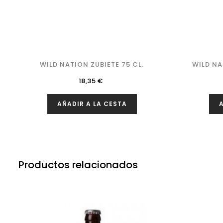
WILD NATION ZUBIETE 75 CL.
WILD NA
Precio
18,35 €
AÑADIR A LA CESTA
A
Productos relacionados