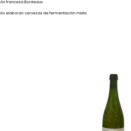
ión francesa Bordeaux.
solo elaboran cervezas de fermentación mixta.