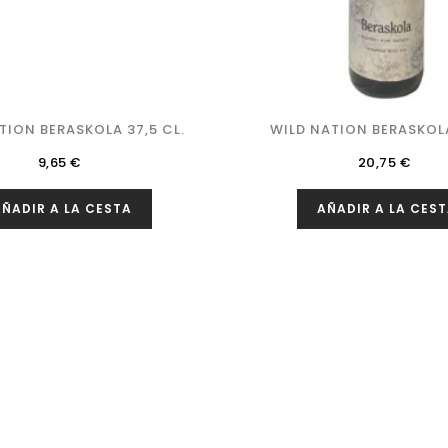
TION BERASKOLA 37,5 CL.
WILD NATION BERASKOLA
Precio
Precio
9,65 €
20,75 €
ÑADIR A LA CESTA
AÑADIR A LA CES