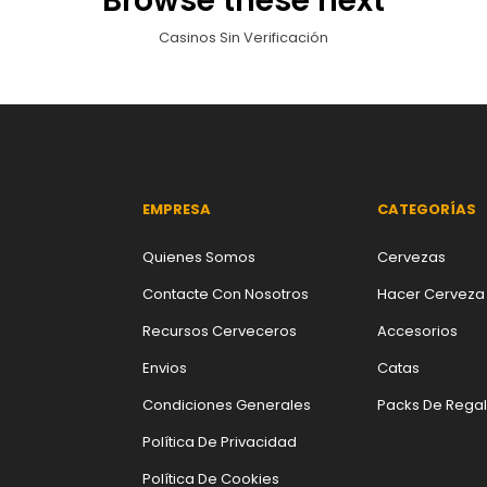
Browse these next
Casinos Sin Verificación
EMPRESA
CATEGORÍAS
Quienes Somos
Cervezas
Contacte Con Nosotros
Hacer Cerveza
Recursos Cerveceros
Accesorios
Envios
Catas
Condiciones Generales
Packs De Rega
Política De Privacidad
Política De Cookies