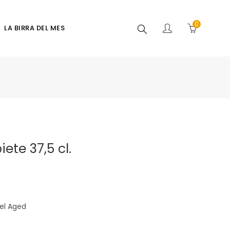
0
Buscar
LA BIRRA DEL MES
ete 37,5 cl.
rel Aged