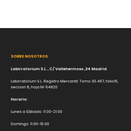
SOBRE NOSOTROS
Labirratorium S.L. , C/ Vallehermoso ,34 Madrid
Labirratorium S.L. Registro Mercantil: Tomo 30.467, folio15,
seccion 8, hoja M-54820
Horario:
Lunes a Sábado: 11:00-21:00
Domingo: 11:00-15:00