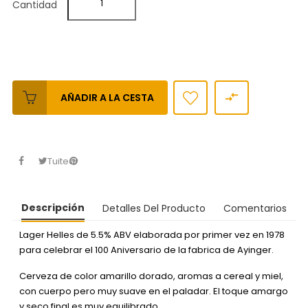
Cantidad

AÑADIR A LA CESTA
Tuitear
Descripción
Detalles Del Producto
Comentarios
Lager Helles de 5.5% ABV elaborada por primer vez en 1978
para celebrar el 100 Aniversario de la fabrica de Ayinger.
Cerveza de color amarillo dorado, aromas a cereal y miel,
con cuerpo pero muy suave en el paladar. El toque amargo
y seco final es muy equilibrado.