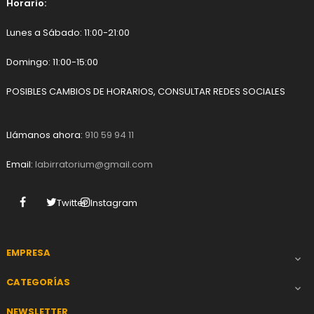
Horario:
Lunes a Sábado: 11:00-21:00
Domingo: 11:00-15:00
POSIBLES CAMBIOS DE HORARIOS, CONSULTAR REDES SOCIALES
Llámanos ahora:
910 59 94 11
Email:
labirratorium@gmail.com
Facebook
Twitter
Instagram
EMPRESA

CATEGORÍAS

NEWSLETTER