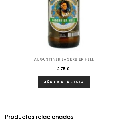
AUGUSTINER LAGERBIER HELL
Precio
2,75 €
AÑADIR A LA CESTA
Productos relacionados