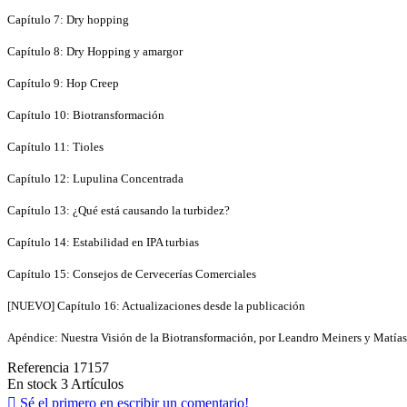
Capítulo 7: Dry hopping
Capítulo 8: Dry Hopping y amargor
Capítulo 9: Hop Creep
Capítulo 10: Biotransformación
Capítulo 11: Tioles
Capítulo 12: Lupulina Concentrada
Capítulo 13: ¿Qué está causando la turbidez?
Capítulo 14: Estabilidad en IPA turbias
Capítulo 15: Consejos de Cervecerías Comerciales
[NUEVO] Capítulo 16: Actualizaciones desde la publicación
Apéndice: Nuestra Visión de la Biotransformación, por Leandro Meiners y Matías
Referencia
17157
En stock
3 Artículos

Sé el primero en escribir un comentario!