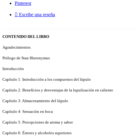
Pinterest

Escribe una reseña
CONTENIDO DEL LIBRO
Agradecimientos
Prólogo de Stan Hieronymus
Introducción
Capítulo 1: Introducción a los compuestos del lúpulo
Capítulo 2: Beneficios y desventajas de la lupulización en caliente
Capítulo 3: Almacenamiento del lúpulo
Capítulo 4: Sensación en boca
Capítulo 5: Percepciones de aroma y sabor
Capítulo 6: Ésteres y alcoholes superiores