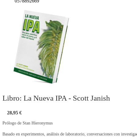
0578892669
Libro: La Nueva IPA - Scott Janish
28,95 €
Prólogo de Stan Hieronymus
Basado en experimentos, análisis de laboratorio, conversaciones con investig