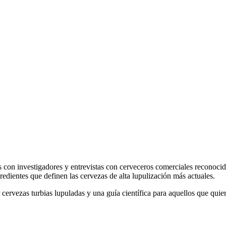
es con investigadores y entrevistas con cerveceros comerciales reconoc
redientes que definen las cervezas de alta lupulización más actuales.
cervezas turbias lupuladas y una guía científica para aquellos que quie