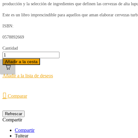
producción y la selección de ingredientes que definen las cervezas de alta lup
Este es un libro imprescindible para aquellos que aman elaborar cervezas turbi
ISBN:
0578892669
Cantidad
Añadir a la cesta
Añadir a la lista de deseos

Comparar
Compartir
Compartir
Tuitear