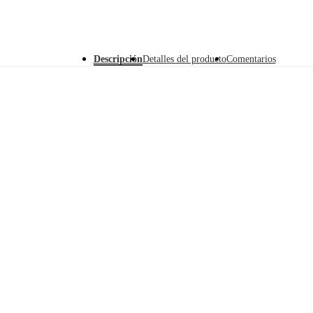
Descripción
Detalles del producto
Comentarios