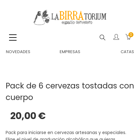
0
Buscar
NOVEDADES
EMPRESAS
CATAS
Pack de 6 cervezas tostadas con
cuerpo
20,00 €
Pack para iniciarse en cervezas artesanas y especiales.
Elige el nivel de graduación alcohólica que quieras