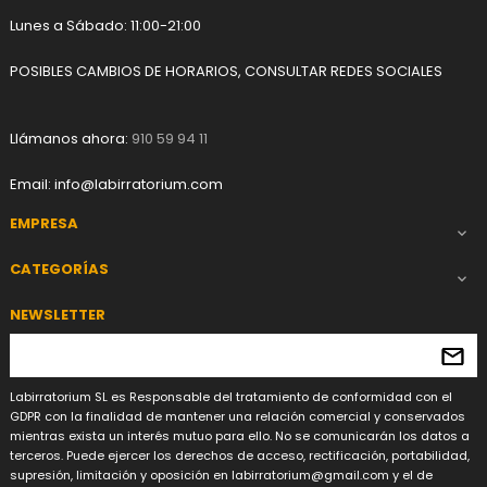
Lunes a Sábado: 11:00-21:00
POSIBLES CAMBIOS DE HORARIOS, CONSULTAR REDES SOCIALES
Llámanos ahora:
910 59 94 11
Email:
info@labirratorium.com
EMPRESA

CATEGORÍAS

NEWSLETTER
Labirratorium SL es Responsable del tratamiento de conformidad con el
GDPR con la finalidad de mantener una relación comercial y conservados
mientras exista un interés mutuo para ello. No se comunicarán los datos a
terceros. Puede ejercer los derechos de acceso, rectificación, portabilidad,
supresión, limitación y oposición en
labirratorium@gmail.com
y el de