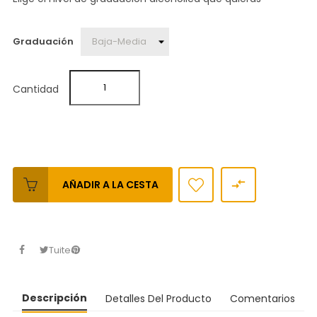
Graduación
Cantidad

AÑADIR A LA CESTA
Tuitear
Descripción
Detalles Del Producto
Comentarios