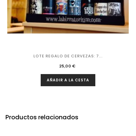
LOTE REGALO DE CERVEZAS: 7...
Precio
25,00 €
AÑADIR A LA CESTA
Productos relacionados