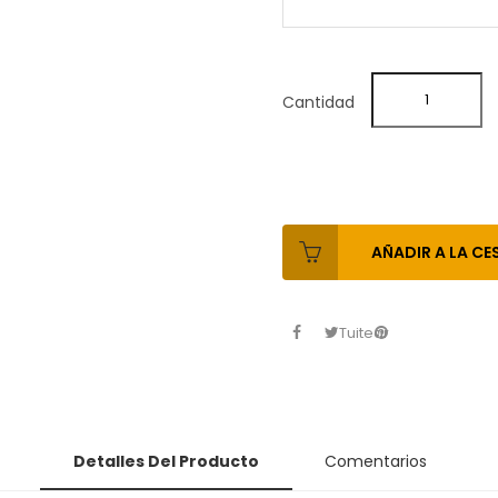
Cantidad
AÑADIR A LA CE
Tuitear
Detalles Del Producto
Comentarios