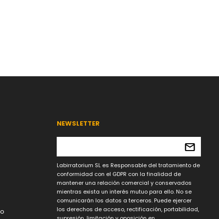
NEWSLETTER
Labirratorium SL es Responsable del tratamiento de
conformidad con el GDPR con la finalidad de
mantener una relación comercial y conservados
mientras exista un interés mutuo para ello. No se
comunicarán los datos a terceros. Puede ejercer
los derechos de acceso, rectificación, portabilidad,
lo
supresión, limitación y oposición en