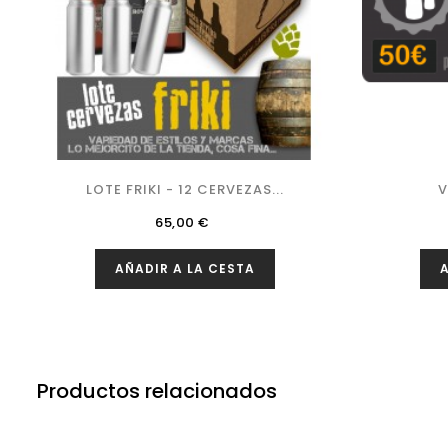
LOTE FRIKI - 12 CERVEZAS...
V
Precio
65,00 €
AÑADIR A LA CESTA
A
Productos relacionados