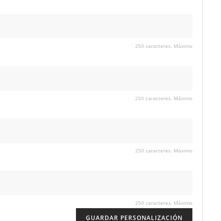
250 caracteres. Máximo
250 caracteres. Máximo
250 caracteres. Máximo
250 caracteres. Máximo
GUARDAR PERSONALIZACIÓN