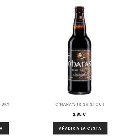
 SKY
O'HARA'S IRISH STOUT
Precio
2,85 €
TA
AÑADIR A LA CESTA