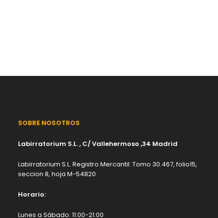
SOBRE NOSOTROS
Labirratorium S.L. , C/ Vallehermoso ,34 Madrid
Labirratorium S.L. Registro Mercantil: Tomo 30.467, folio15,
seccion 8, hoja M-54820
Horario:
Lunes a Sábado: 11:00-21:00