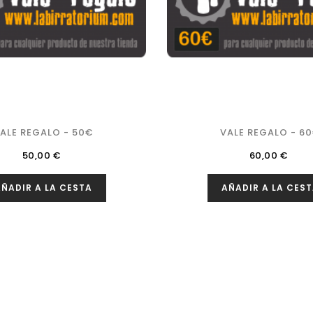
ALE REGALO - 50€
VALE REGALO - 6
Precio
Precio
50,00 €
60,00 €
ÑADIR A LA CESTA
AÑADIR A LA CES