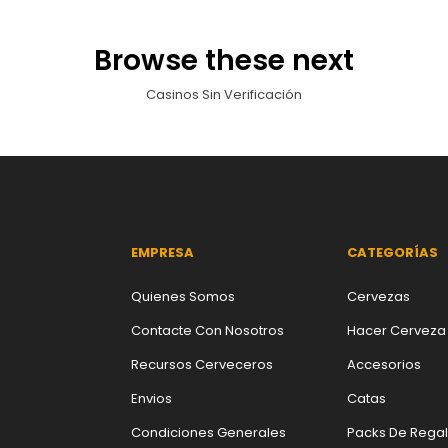
Browse these next
Casinos Sin Verificación
EMPRESA
CATEGORÍAS
Quienes Somos
Cervezas
Contacte Con Nosotros
Hacer Cerveza
Recursos Cerveceros
Accesorios
Envios
Catas
Condiciones Generales
Packs De Rega