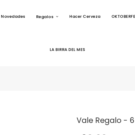
Novedades
Hacer Cerveza
OKTOBERF
Regalos
LA BIRRA DEL MES
Vale Regalo - 