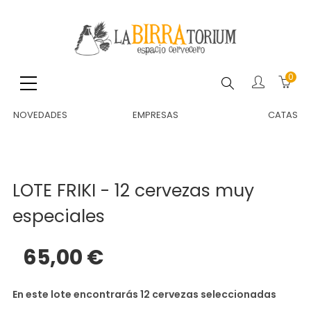
0
Buscar
NOVEDADES
EMPRESAS
CATAS
LOTE FRIKI - 12 cervezas muy
especiales
65,00 €
En este lote encontrarás 12 cervezas seleccionadas