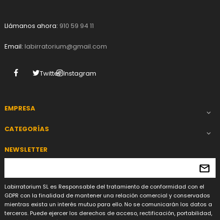
Llámanos ahora:
910 59 94 11
Email:
labirratorium@gmail.com
Facebook
Twitter
Instagram
EMPRESA

CATEGORÍAS

NEWSLETTER
Labirratorium SL es Responsable del tratamiento de conformidad con el
GDPR con la finalidad de mantener una relación comercial y conservados
mientras exista un interés mutuo para ello. No se comunicarán los datos a
terceros. Puede ejercer los derechos de acceso, rectificación, portabilidad,