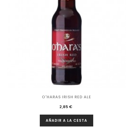
O'HARAS IRISH RED ALE
Precio
2,85 €
AÑADIR A LA CESTA