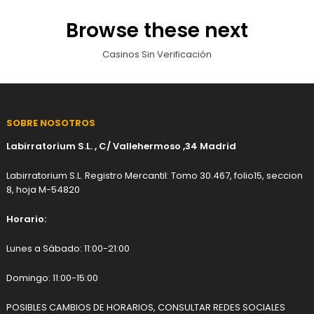
Browse these next
Casinos Sin Verificación
SOBRE NOSOTROS
Labirratorium S.L. , C/ Vallehermoso ,34 Madrid
Labirratorium S.L. Registro Mercantil: Tomo 30.467, folio15, seccion
8, hoja M-54820
Horario:
Lunes a Sábado: 11:00-21:00
Domingo: 11:00-15:00
POSIBLES CAMBIOS DE HORARIOS, CONSULTAR REDES SOCIALES