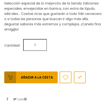
Selección especial de lo mejorcito de la tienda. Ediciones
especiales, envejecidas en barrica, con extra de lúpulo,
wild ales... Cositas ricas que gustarán a todo friki cervecero
o a todas las personas que buscan ir algo más allá,
degustar sabores más extremos y complejos. ¡Canela fina
amig@s!
Cantidad

AÑADIR A LA CESTA
Tuitear