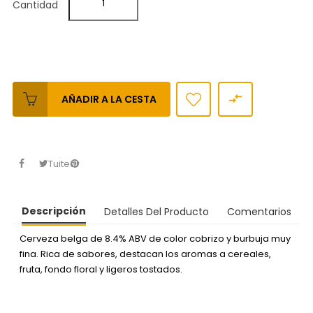
Cantidad

AÑADIR A LA CESTA
Tuitear
Descripción
Detalles Del Producto
Comentarios
Cerveza belga de 8.4% ABV de color cobrizo y burbuja muy
fina. Rica de sabores, destacan los aromas a cereales,
fruta, fondo floral y ligeros tostados.