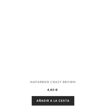
NAPARBIER CRAZY BROWN
Precio
4,60 €
AÑADIR A LA CESTA