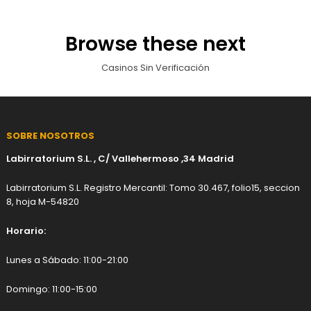
Browse these next
Casinos Sin Verificación
SOBRE NOSOTROS
Labirratorium S.L. , C/ Vallehermoso ,34 Madrid
Labirratorium S.L. Registro Mercantil: Tomo 30.467, folio15, seccion
8, hoja M-54820
Horario:
Lunes a Sábado: 11:00-21:00
Domingo: 11:00-15:00