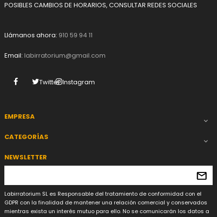
POSIBLES CAMBIOS DE HORARIOS, CONSULTAR REDES SOCIALES
Llámanos ahora:
910 59 94 11
Email:
labirratorium@gmail.com
Facebook
Twitter
Instagram
EMPRESA

CATEGORÍAS

NEWSLETTER
Labirratorium SL es Responsable del tratamiento de conformidad con el
GDPR con la finalidad de mantener una relación comercial y conservados
mientras exista un interés mutuo para ello. No se comunicarán los datos a