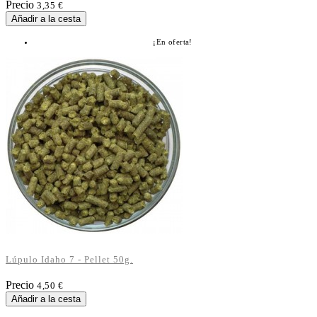
Precio
3,35 €
Añadir a la cesta
¡En oferta!
Lúpulo Idaho 7 - Pellet 50g.
Precio
4,50 €
Añadir a la cesta