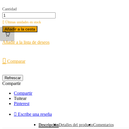
Cantidad

Últimas unidades en stock
Añadir a la cesta
Añadir a la lista de deseos

Comparar
Compartir
Compartir
Tuitear
Pinterest

Escribe una reseña
Descripción
Detalles del producto
Comentarios