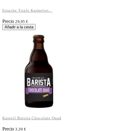
Estuche Triple Karmeliet...
Precio
29,95 €
Añadir a la cesta
Kasteel Barista Chocolate Quad
Precio
3,30 €