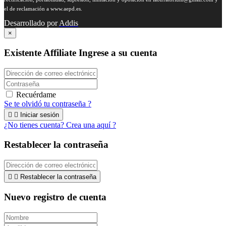
el de reclamación a www.aepd.es.
Desarrollado por
Addis
×
Existente Affiliate
Ingrese a su cuenta
Recuérdame
Se te olvidó tu contraseña ?


Iniciar sesión
¿No tienes cuenta? Crea una aquí ?
Restablecer la contraseña


Restablecer la contraseña
Nuevo registro de cuenta