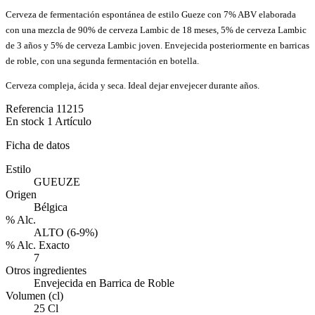
Cerveza de fermentación espontánea de estilo Gueze con 7% ABV elaborada
con una mezcla de 90% de cerveza Lambic de 18 meses, 5% de cerveza Lambic
de 3 años y 5% de cerveza Lambic joven. Envejecida posteriormente en barricas
de roble, con una segunda fermentación en botella.
Cerveza compleja, ácida y seca. Ideal dejar envejecer durante años.
Referencia
11215
En stock
1 Artículo
Ficha de datos
Estilo
GUEUZE
Origen
Bélgica
% Alc.
ALTO (6-9%)
% Alc. Exacto
7
Otros ingredientes
Envejecida en Barrica de Roble
Volumen (cl)
25 Cl