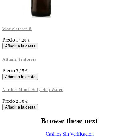
Westvleteren 8
Precio
14,20 €
Añadir a la cesta
Althaia Tintorera
Precio
3,95 €
Añadir a la cesta
Norther Monk Holy Hop Water
Precio
2,60 €
Añadir a la cesta
Browse these next
Casinos Sin Verificación