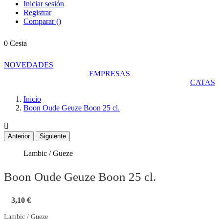
Iniciar sesión
Registrar
Comparar
(
)
0
Cesta
NOVEDADES
EMPRESAS
CATAS
Inicio
Boon Oude Geuze Boon 25 cl.

Anterior
Siguiente
Lambic / Gueze
Boon Oude Geuze Boon 25 cl.
3,10 €
Lambic / Gueze