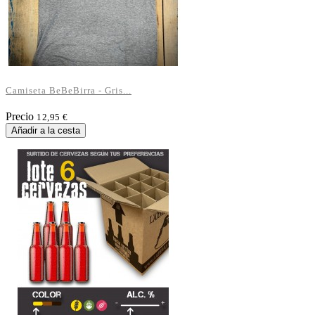
Camiseta BeBeBirra - Gris...
Precio
12,95 €
Añadir a la cesta