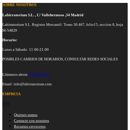
SOBRE NOSOTROS
Labirratorium S.L. , C/ Vallehermoso ,34 Madrid
Labirratorium S.L. Registro Mercantil: Tomo 30.467, folio15, seccion 8, hoja
M-54820
Horario:
Lunes a Sábado: 11:00-21:00
POSIBLES CAMBIOS DE HORARIOS, CONSULTAR REDES SOCIALES
Llámanos ahora:
910 59 94 11
Email:
info@labirratorium.com
EMPRESA


Quienes somos
Contacte con nosotros
Recursos cerveceros