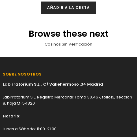
AÑADIR A LA CESTA
Browse these next
Casinos Sin Verificación
SOBRE NOSOTROS
Labirratorium S.L. , C/ Vallehermoso ,34 Madrid
Labirratorium S.L. Registro Mercantil: Tomo 30.467, folio15, seccion
8, hoja M-54820
Horario:
Lunes a Sábado: 11:00-21:00