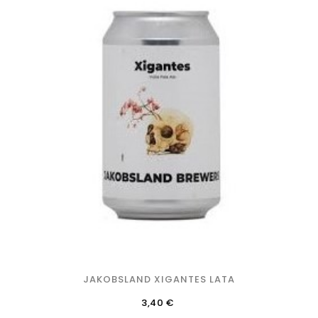
JAKOBSLAND XIGANTES LATA
Precio
3,40 €