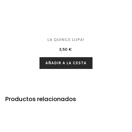
LA QUINCE LLIPA!
Precio
3,50 €
AÑADIR A LA CESTA
Productos relacionados