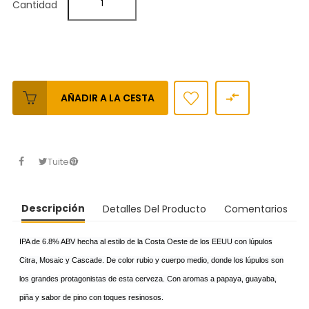
Cantidad

AÑADIR A LA CESTA
Tuitear
Descripción
Detalles Del Producto
Comentarios
IPA de 6.8% ABV hecha al estilo de la Costa Oeste de los EEUU con lúpulos
Citra, Mosaic y Cascade. De color rubio y cuerpo medio, donde los lúpulos son
los grandes protagonistas de esta cerveza. Con aromas a papaya, guayaba,
piña y sabor de pino con toques resinosos.