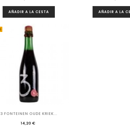
AÑADIR A LA CESTA
AÑADIR A LA C
O
3 FONTEINEN OUDE KRIEK...
Precio
14,20 €