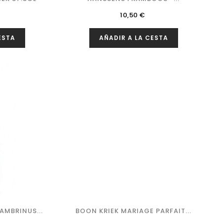
Precio
10,50 €
ESTA
AÑADIR A LA CESTA
AMBRINUS...
BOON KRIEK MARIAGE PARFAIT...