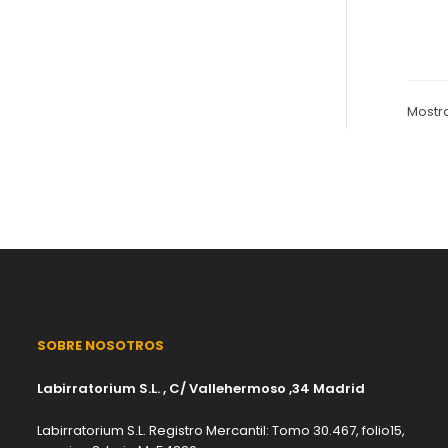
Mostra
SOBRE NOSOTROS
Labirratorium S.L. , C/ Vallehermoso ,34 Madrid
Labirratorium S.L. Registro Mercantil: Tomo 30.467, folio15,