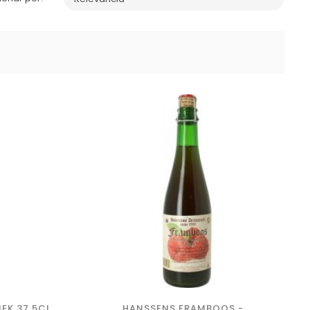
EK 37.5CL
HANSSENS FRAMBOOS -...