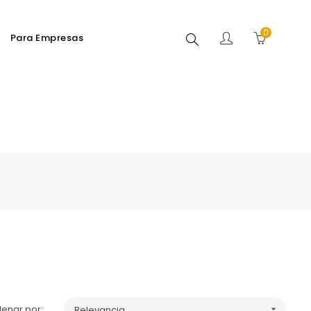
0
Buscar
Para Empresas
enar por:
Relevancia
