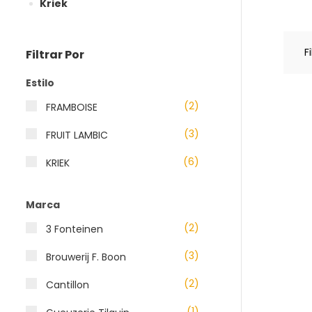
Kriek
F
Filtrar Por
Estilo
(2)
FRAMBOISE
(3)
FRUIT LAMBIC
(6)
KRIEK
Marca
(2)
3 Fonteinen
(3)
Brouwerij F. Boon
(2)
Cantillon
(1)