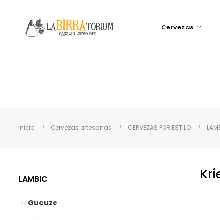
Cervezas
Inicio
Cervezas artesanas
CERVEZAS POR ESTILO
LAM
Kri
LAMBIC
Gueuze