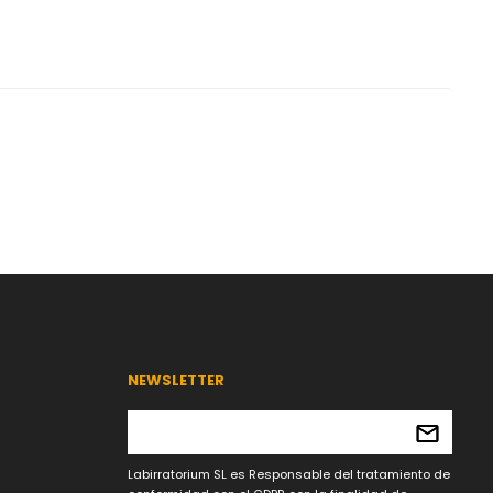
NEWSLETTER
Labirratorium SL es Responsable del tratamiento de