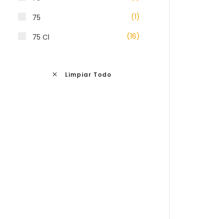
(1)
75
(16)
75 Cl
Limpiar Todo
