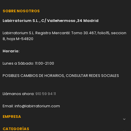
SOBRE NOSOTROS
Labirratorium S.L. , C/ Vallehermoso ,34 Madrid
Labirratorium S.L. Registro Mercantil: Tomo 30.467, folio15, seccion
8, hoja M-54820
Horario:
Lunes a Sábado: 11:00-21:00
POSIBLES CAMBIOS DE HORARIOS, CONSULTAR REDES SOCIALES
Llámanos ahora:
910 59 94 11
Email:
info@labirratorium.com
EMPRESA

CATEGORÍAS