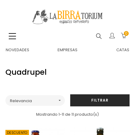
0
Buscar
NOVEDADES
EMPRESAS
CATAS
Quadrupel
FILTRAR
Relevancia

Mostrando 1-11 de 11 producto(s)
DESCUENTO