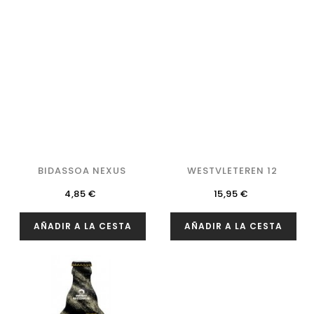
BIDASSOA NEXUS
WESTVLETEREN 12
Precio
Precio
4,85 €
15,95 €
AÑADIR A LA CESTA
AÑADIR A LA CESTA